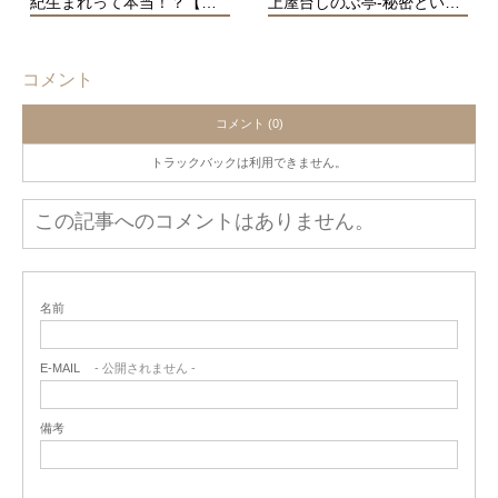
紀生まれって本当！？【…
上屋台しのぶ亭-秘密とい…
コメント
コメント (0)
トラックバックは利用できません。
この記事へのコメントはありません。
名前
E-MAIL
- 公開されません -
備考