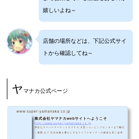
嬉しいよね～
店舗の場所などは、下記公式サイ
トから確認してね～
ヤ
マナカ公式ページ
www.super-yamanaka.co.jp
株式会社ヤマナカwebサイトへようこそ
http://www.super-yamanaka.co.jp
身近なスーパーマーケットヤマナカ,大型ショッピングセンターまで幅広
く展開,まで,生活全般を豊かにするライフクオリティの創造を常に追求