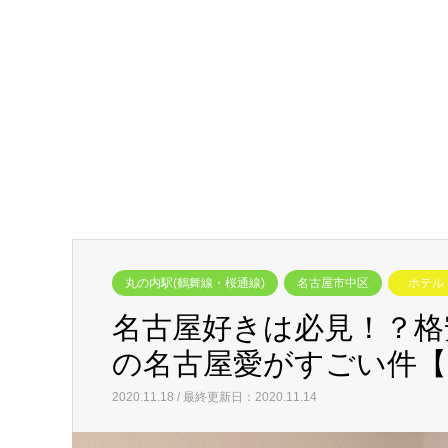
丸の内駅(鶴舞線・桜通線)
名古屋市中区
ホテル
名古屋好きは必見！？格安ホテ
の名古屋愛がすごい件【
2020.11.18 / 最終更新日：2020.11.14