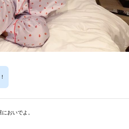
！
古屋においでよ。