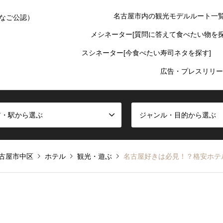
名古屋市内の観光モデルルート一
なご公認）
メシネーター[質問に答えて食べたい物を探
スシネーター[今食べたい寿司ネタを探す]
広告・プレスリリー
ア・駅から選ぶ
ジャンル・目的から選ぶ
古屋市中区
ホテル
観光・遊ぶ
名古屋好きは必見！？格安ホテルR