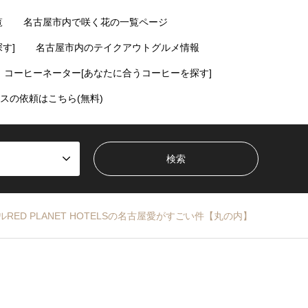
覧
名古屋市内で咲く花の一覧ページ
す]
名古屋市内のテイクアウトグルメ情報
コーヒーネーター[あなたに合うコーヒーを探す]
スの依頼はこちら(無料)
ED PLANET HOTELSの名古屋愛がすごい件【丸の内】