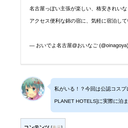
名古屋っぽい主張が楽しい、格安きれいな
アクセス便利な錦の宿に、気軽に宿泊し
— おいでよ名古屋@おいなご (@oinagoya
私がいる！？今回は公認コスプ
PLANET HOTELS]に実際
コンテンツ
[
表示
]