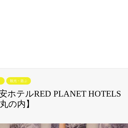
観光・遊ぶ
ルRED PLANET HOTELS
丸の内】