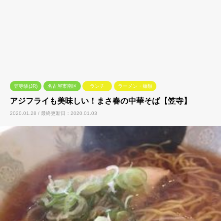
笠寺駅(JR)
名古屋市南区
ランチ
ラーメン・麺類
アジフライも美味しい！まさ春の中華そば【笠寺】
2020.01.28 / 最終更新日：2020.01.03