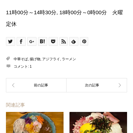
11時00分～14時30分, 18時00分～0時00分 火曜
定休
中華そば
,
揚げ物
,
アジフライ
,
ラーメン
コメント:
1
関連記事