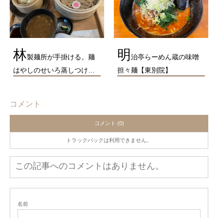
林
明
製麺所が手掛ける。麺
治亭らーめん蔵の味噌
はやしのせいろ蒸しつけ…
担々麺【東別院】
コメント
コメント (0)
トラックバックは利用できません。
この記事へのコメントはありません。
名前