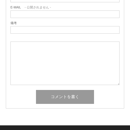
E-MAIL
- 公開されません -
備考