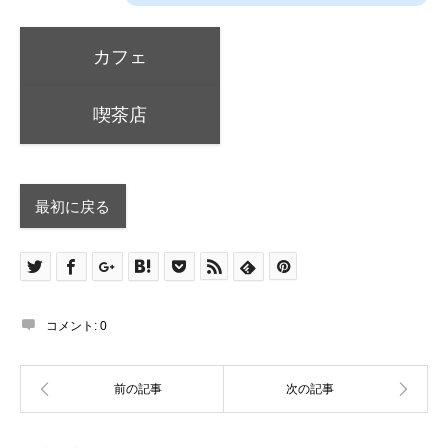
カフェ
喫茶店
最初に戻る
コメント:
0