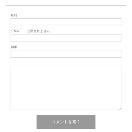
名前
E-MAIL
- 公開されません -
備考