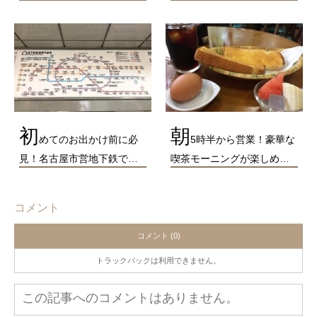
初
朝
めてのお出かけ前に必
5時半から営業！豪華な
見！名古屋市営地下鉄で…
喫茶モーニングが楽しめ…
コメント
コメント (0)
トラックバックは利用できません。
この記事へのコメントはありません。