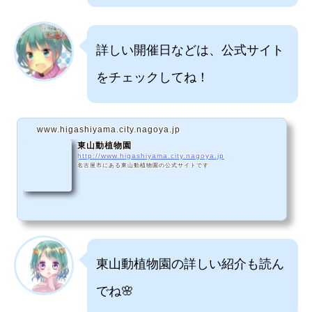
詳しい開催日などは、公式サイト
をチェックしてね！
www.higashiyama.city.nagoya.jp
東山動植物園
http://www.higashiyama.city.nagoya.jp
名古屋市にある東山動植物園の公式サイトです
東山動植物園の詳しい紹介も読ん
でね🌸