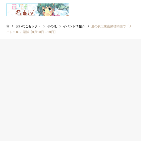
検索
おいなごセレクト
その他
イベント情報☆
夏の夜は東山動植物園で「ナ
イトZOO」開催【8月10日～18日】