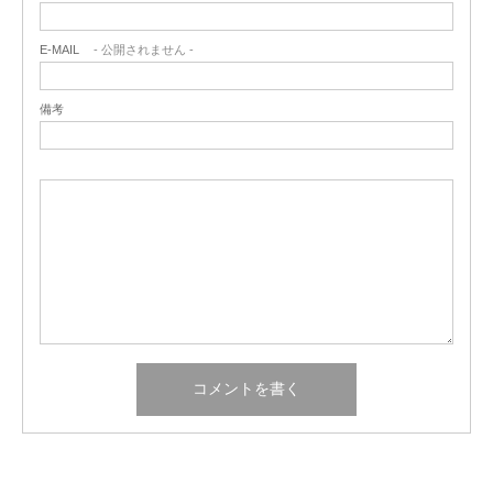
E-MAIL
- 公開されません -
備考