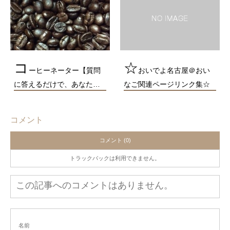
コ
☆
ーヒーネーター【質問
おいでよ名古屋＠おい
に答えるだけで、あなた…
なご関連ページリンク集☆
コメント
コメント (0)
トラックバックは利用できません。
この記事へのコメントはありません。
名前