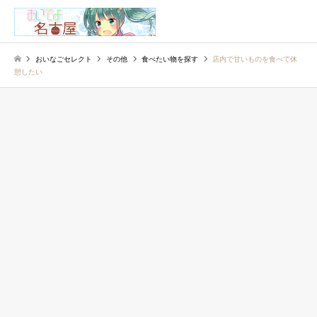
検索
おいなごセレクト
その他
食べたい物を探す
店内で甘いものを食べて休
憩したい