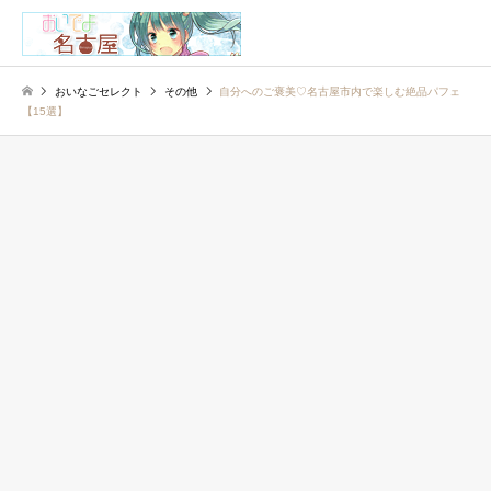
検索
おいなごセレクト
その他
自分へのご褒美♡名古屋市内で楽しむ絶品パフェ
【15選】