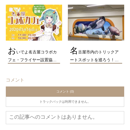
お
名
いでよ名古屋コラボカ
古屋市内のトリックア
フェ・フライヤー設置協…
ートスポットを巡ろう！…
コメント
コメント (0)
トラックバックは利用できません。
この記事へのコメントはありません。