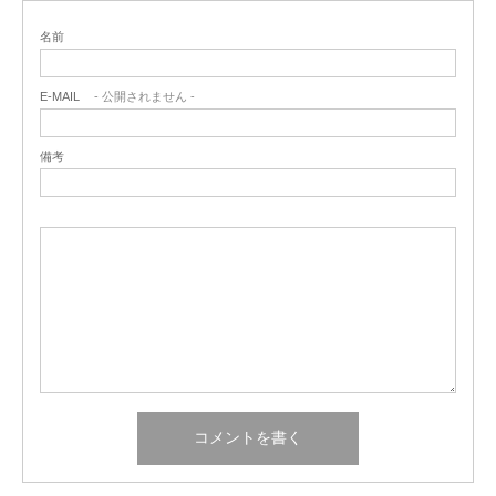
名前
E-MAIL
- 公開されません -
備考