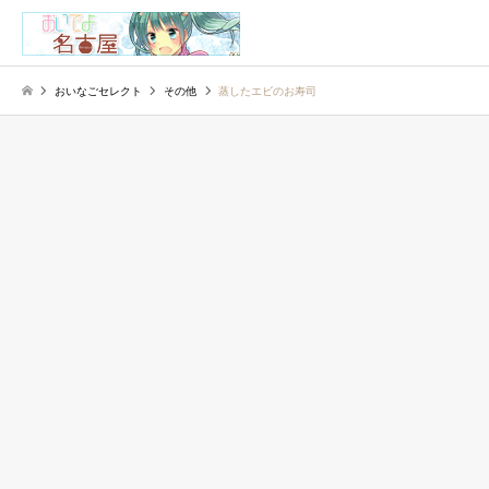
検索
おいなごセレクト
その他
蒸したエビのお寿司