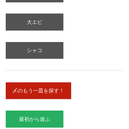
大エビ
シャコ
〆のもう一皿を探す！
最初から遊ぶ