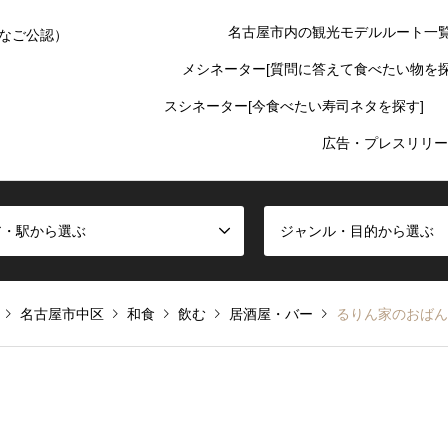
名古屋市内の観光モデルルート一
なご公認）
メシネーター[質問に答えて食べたい物を探
スシネーター[今食べたい寿司ネタを探す]
広告・プレスリリー
ア・駅から選ぶ
ジャンル・目的から選ぶ
名古屋市中区
和食
飲む
居酒屋・バー
るりん家のおばん