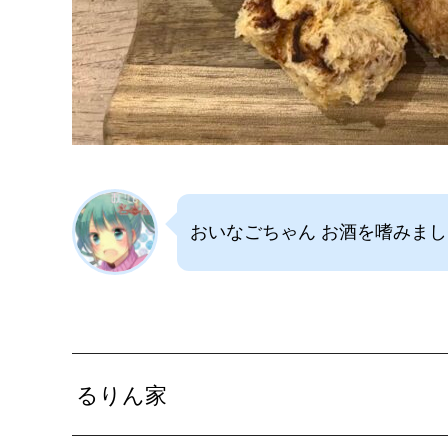
おいなごちゃん お酒を嗜みま
るりん家