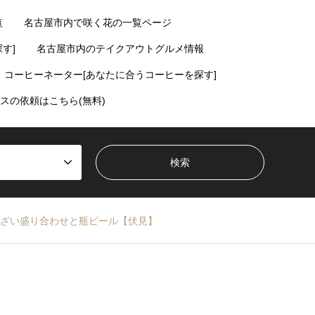
覧
名古屋市内で咲く花の一覧ページ
す]
名古屋市内のテイクアウトグルメ情報
コーヒーネーター[あなたに合うコーヒーを探す]
スの依頼はこちら(無料)
ざい盛り合わせと瓶ビール【伏見】