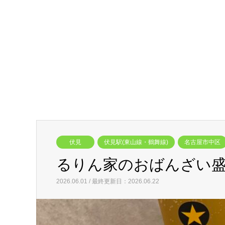
伏見
伏見駅(東山線・鶴舞線)
名古屋市中区
るりん家のおばんざい
2026.06.01 / 最終更新日：2026.06.22