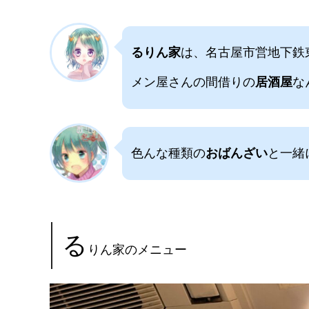
るりん家
は、名古屋市営地下鉄
メン屋さんの間借りの
居酒屋
な
色んな種類の
おばんざい
と一緒
る
りん家のメニュー