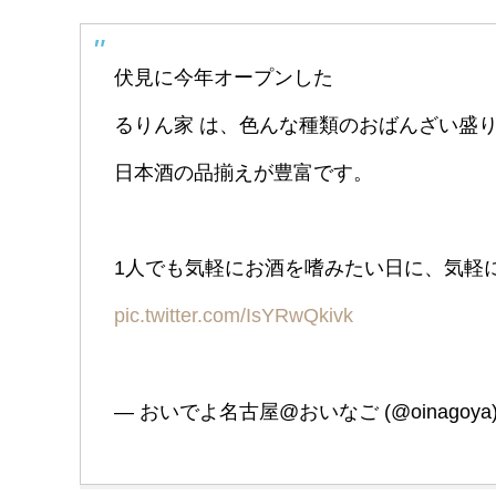
伏見に今年オープンした
るりん家 は、色んな種類のおばんざい盛
日本酒の品揃えが豊富です。
1人でも気軽にお酒を嗜みたい日に、気軽に
pic.twitter.com/IsYRwQkivk
— おいでよ名古屋@おいなご (@oinagoya