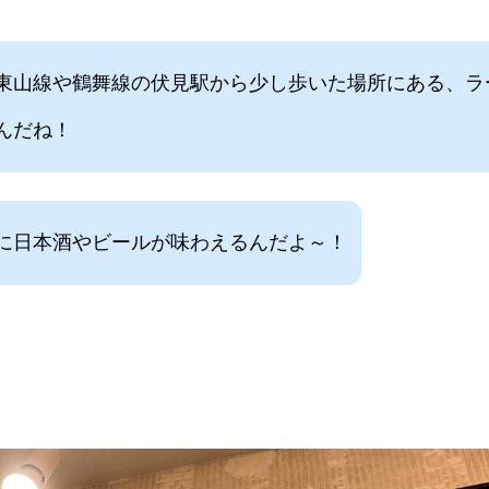
東山線や鶴舞線の伏見駅から少し歩いた場所にある、ラ
んだね！
に日本酒やビールが味わえるんだよ～！