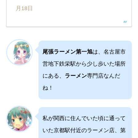
月18日
尾張ラーメン第一旭
は、名古屋市
営地下鉄栄駅から少し歩いた場所
にある、
ラーメン
専門店なんだ
ね！
私が関西に住んでいた頃に通って
いた京都駅付近のラーメン店、第