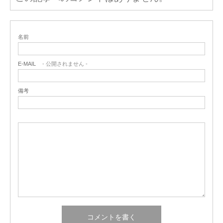
名前
E-MAIL
- 公開されません -
備考