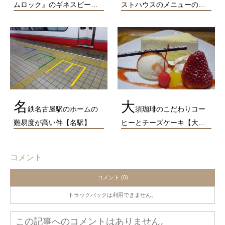
ムロック』のギネスビー…
ストハウスのメニューの…
名
大
鉄名古屋駅のホームの
須珈琲のこだわりコー
難易度が高い件【名駅】
ヒーとチーズケーキ【大…
コメント
コメント (0)
トラックバックは利用できません。
この記事へのコメントはありません。