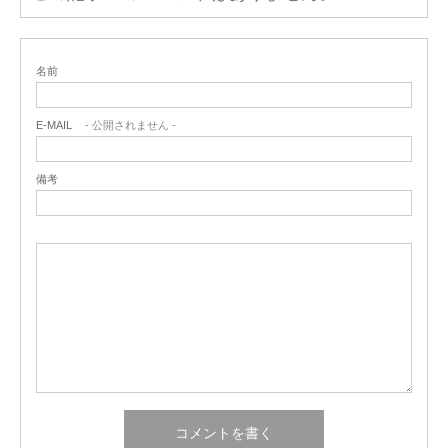
名前
E-MAIL
- 公開されません -
備考