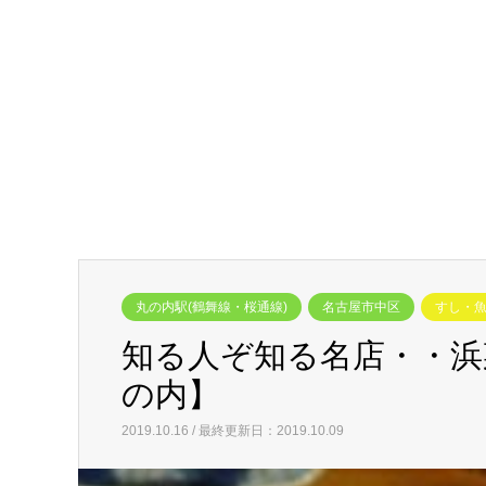
丸の内駅(鶴舞線・桜通線)
名古屋市中区
すし・
知る人ぞ知る名店・・浜
の内】
2019.10.16 / 最終更新日：2019.10.09