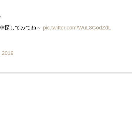
。
是非探してみてね～
pic.twitter.com/WuL8GodZdL
, 2019