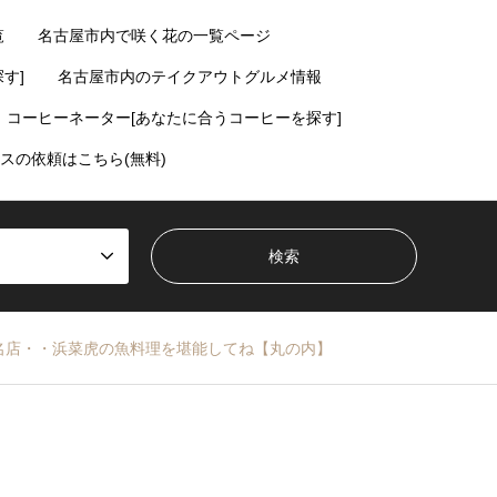
覧
名古屋市内で咲く花の一覧ページ
す]
名古屋市内のテイクアウトグルメ情報
コーヒーネーター[あなたに合うコーヒーを探す]
スの依頼はこちら(無料)
名店・・浜菜虎の魚料理を堪能してね【丸の内】