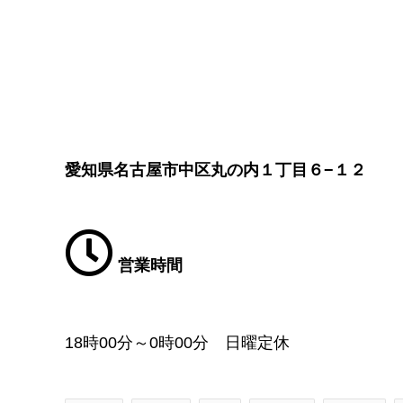
愛知県名古屋市中区丸の内１丁目６−１２
営業時間
18時00分～0時00分 日曜定休