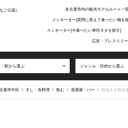
名古屋市内の観光モデルルート一
なご公認）
メシネーター[質問に答えて食べたい物を探
スシネーター[今食べたい寿司ネタを探す]
広告・プレスリリー
ア・駅から選ぶ
ジャンル・目的から選ぶ
古屋市中区
すし・魚料理
飲む
居酒屋・バー
知る人ぞ知る