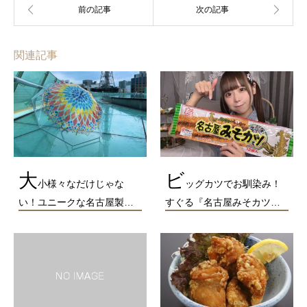
関連記事
大
ビ
小様々なだけじゃな
ッグカツでお馴染み！
い！ユニークな名古屋製…
すぐる『名古屋みそカツ…