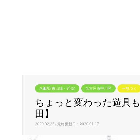
八田駅(東山線・近鉄)
名古屋市中川区
一息つく
ちょっと変わった遊具も
田】
2020.02.23 / 最終更新日：2020.01.17