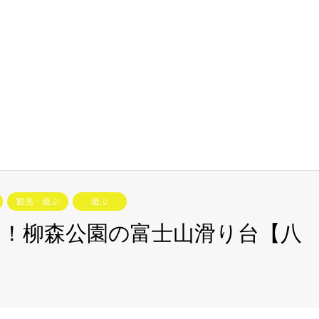
観光・遊ぶ
遊ぶ
！柳森公園の富士山滑り台【八