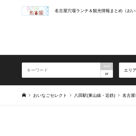
名古屋穴場ランチ＆観光情報まとめ（おい
and
エリ
or
おいなごセレクト
八田駅(東山線・近鉄)
名古屋