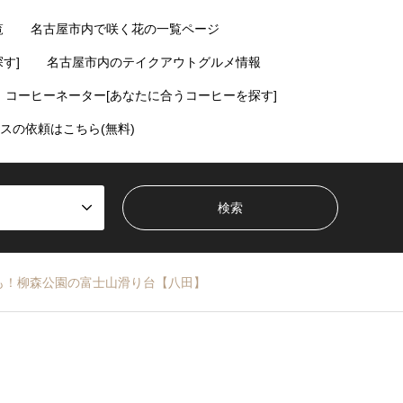
覧
名古屋市内で咲く花の一覧ページ
す]
名古屋市内のテイクアウトグルメ情報
コーヒーネーター[あなたに合うコーヒーを探す]
スの依頼はこちら(無料)
も！柳森公園の富士山滑り台【八田】