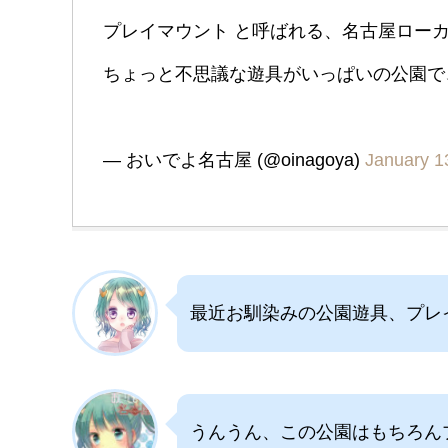
プレイマウント と呼ばれる、名古屋ロー
ちょっと不思議な遊具がいっぱいの公園
— おいでよ名古屋 (@oinagoya)
January 1
最近お馴染みの公園遊具、プレ
うんうん、この公園はもちろん