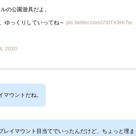
カルの公園遊具だよ。
で、ゆっくりしていってね～
pic.twitter.com/7I0TX9IKTw
3, 2020
イマウントだね。
プレイマウント目当てでいったんだけど、ちょっと埋ま