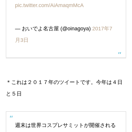
pic.twitter.com/AiAmaqmMcA
— おいでよ名古屋 (@oinagoya)
2017年7
月3日
＊これは２０１７年のツイートです。今年は４日
と５日
週末は世界コスプレサミットが開催される