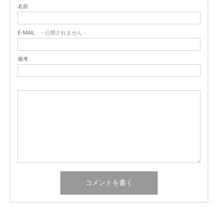
名前
E-MAIL
- 公開されません -
備考