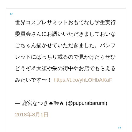
世界コスプレサミットおもてなし学生実行
委員会さんにお誘いいただきましておいな
ごちゃん描かせていただきました。パンフ
レットにばっちり載るので見かけたらぜひ
どうぞ🍤大須や栄の街中やお店でもらえる
みたいです〜！
https://t.co/yhLOHbAKaF
— 鹿宮なつき🔥🐑🔥 (@pupurabarumi)
2018年8月1日