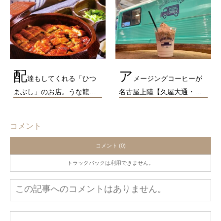
配
ア
達もしてくれる「ひつ
メージングコーヒーが
まぶし」のお店。うな龍…
名古屋上陸【久屋大通・…
コメント
コメント (0)
トラックバックは利用できません。
この記事へのコメントはありません。