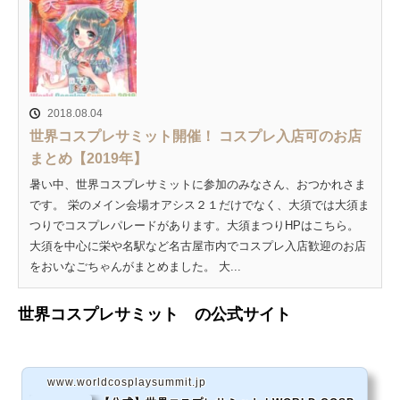
2018.08.04
世界コスプレサミット開催！ コスプレ入店可のお店
まとめ【2019年】
暑い中、世界コスプレサミットに参加のみなさん、おつかれさま
です。 栄のメイン会場オアシス２１だけでなく、大須では大須ま
つりでコスプレパレードがあります。大須まつりHPはこちら。
大須を中心に栄や名駅など名古屋市内でコスプレ入店歓迎のお店
をおいなごちゃんがまとめました。 大...
世界コスプレサミット の公式サイト
www.worldcosplaysummit.jp