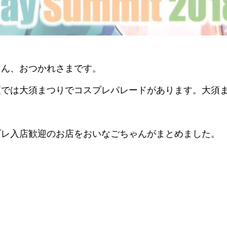
さん、おつかれさまです。
須では大須まつりでコスプレパレードがあります。大須
プレ入店歓迎のお店をおいなごちゃんがまとめました。