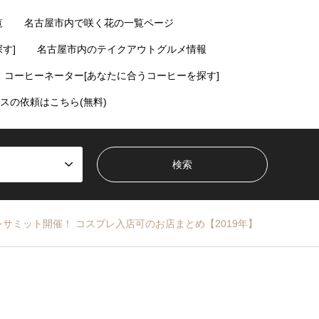
覧
名古屋市内で咲く花の一覧ページ
す]
名古屋市内のテイクアウトグルメ情報
コーヒーネーター[あなたに合うコーヒーを探す]
スの依頼はこちら(無料)
サミット開催！ コスプレ入店可のお店まとめ【2019年】