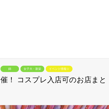
錦
女子大・新栄
イベント情報☆
催！ コスプレ入店可のお店まと