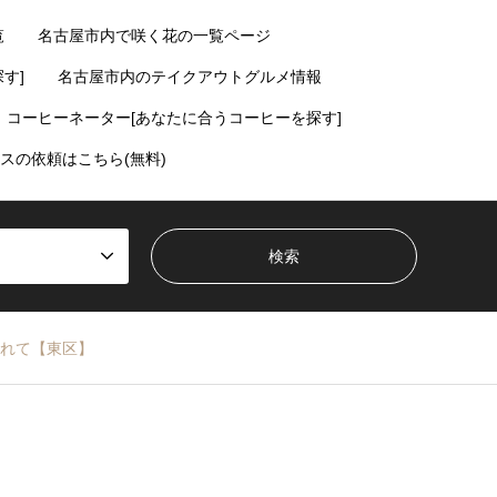
覧
名古屋市内で咲く花の一覧ページ
す]
名古屋市内のテイクアウトグルメ情報
コーヒーネーター[あなたに合うコーヒーを探す]
スの依頼はこちら(無料)
れて【東区】