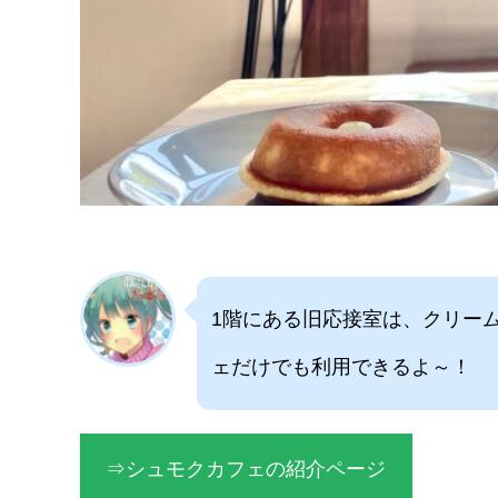
1階にある旧応接室は、クリー
ェだけでも利用できるよ～！
⇒シュモクカフェの紹介ページ