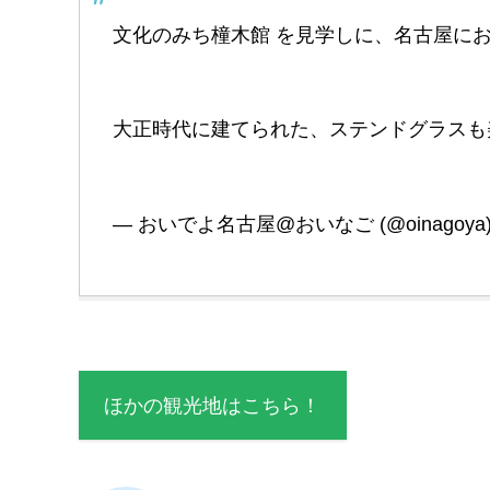
文化のみち橦木館 を見学しに、名古屋に
大正時代に建てられた、ステンドグラスも
— おいでよ名古屋@おいなご (@oinagoya
ほかの観光地はこちら！