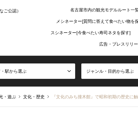
名古屋市内の観光モデルルート一
なご公認）
メシネーター[質問に答えて食べたい物を探
スシネーター[今食べたい寿司ネタを探す]
広告・プレスリリー
ア・駅から選ぶ
ジャンル・目的から選ぶ
光・遊ぶ
文化・歴史
『文化のみち撞木館』で昭和初期の歴史に触