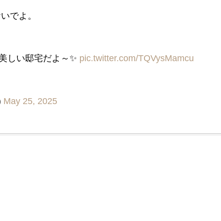
おいでよ。
美しい邸宅だよ～✨️
pic.twitter.com/TQVysMamcu
)
May 25, 2025