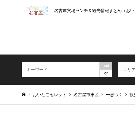
名古屋穴場ランチ＆観光情報まとめ（おい
and
エリ
or
おいなごセレクト
名古屋市東区
一息つく
観