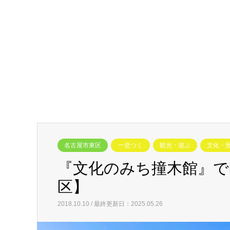
名古屋市東区
一息つく
観光・遊ぶ
文化・
『文化のみち撞木館』で
区】
2018.10.10 / 最終更新日：2025.05.26