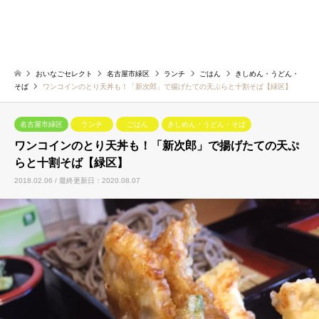
おいなごセレクト
名古屋市緑区
ランチ
ごはん
きしめん・うどん・
そば
ワンコインのとり天丼も！「新次郎」で揚げたての天ぷらと十割そば【緑区】
名古屋市緑区
ランチ
ごはん
きしめん・うどん・そば
ワンコインのとり天丼も！「新次郎」で揚げたての天ぷ
らと十割そば【緑区】
2018.02.06 / 最終更新日：2020.08.07