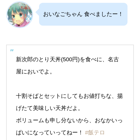
おいなごちゃん 食べましたー！
新次郎のとり天丼(500円)を食べに、名古
屋においでよ。
十割そばとセットにしてもお値打ちな、揚
げたて美味しい天丼だよ。
ボリュームも申し分ないから、おなかいっ
ぱいになっていってねー！
#飯テロ