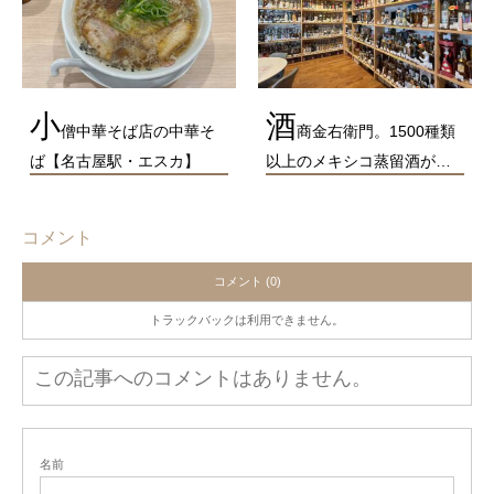
小
酒
僧中華そば店の中華そ
商金右衛門。1500種類
ば【名古屋駅・エスカ】
以上のメキシコ蒸留酒が…
コメント
コメント (0)
トラックバックは利用できません。
この記事へのコメントはありません。
名前