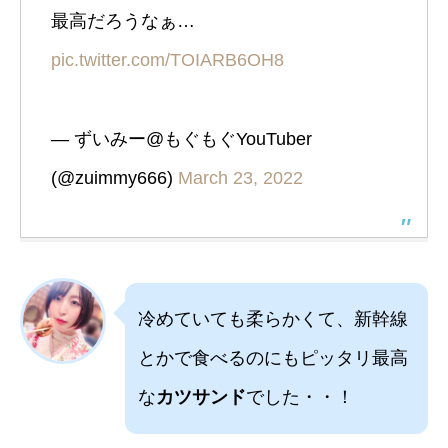
最高だろうなぁ…
pic.twitter.com/TOIARB6OH8
— ずいみー@もぐもぐYouTuber
(@zuimmy666)
March 23, 2022
冷めていても柔らかくて、新幹線
とかで食べるのにもピッタリ最高
な
カツサンド
でした・・！