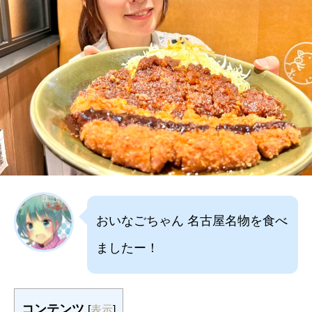
おいなごちゃん 名古屋名物を食べ
ましたー！
コンテンツ
[
表示
]