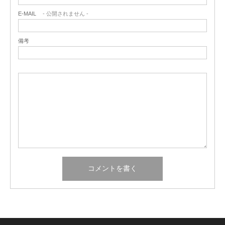
E-MAIL
- 公開されません -
備考