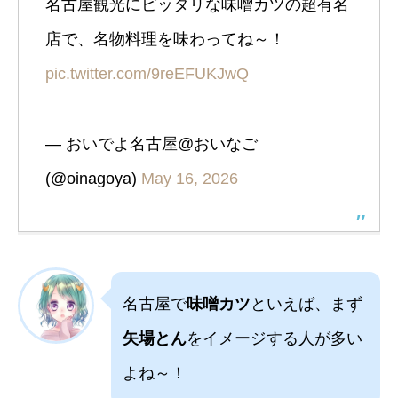
名古屋観光にピッタリな味噌カツの超有名
店で、名物料理を味わってね～！
pic.twitter.com/9reEFUKJwQ
— おいでよ名古屋@おいなご
(@oinagoya)
May 16, 2026
名古屋で
味噌カツ
といえば、まず
矢場とん
をイメージする人が多い
よね～！