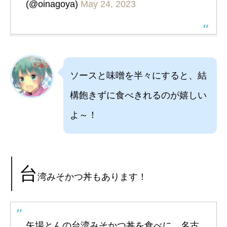
(@oinagoya)
May 24, 2023
ソースと味噌を半々にすると、結
構飽きずに食べきれるのが嬉しい
よ～！
台
湾みそかつ丼もあります！
矢場とんの台湾みそかつ丼を食べに、名古