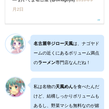
月2日
名古屋辛ジロー天風
は、ナゴヤド
ームの近くにあるボリューム満点
の
ラーメン
専門店なんだね！
私は名物の
天風めん
を食べたんだ
けど、結構しっかりボリュームも
あるし、野菜マシも無料なのが嬉