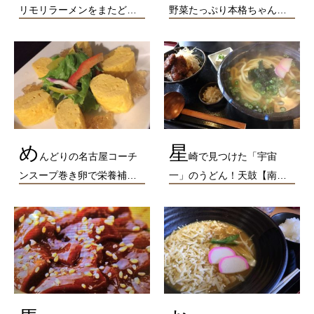
リモリラーメンをまたど…
野菜たっぷり本格ちゃん…
め
星
んどりの名古屋コーチ
崎で見つけた「宇宙
ンスープ巻き卵で栄養補…
一」のうどん！天鼓【南…