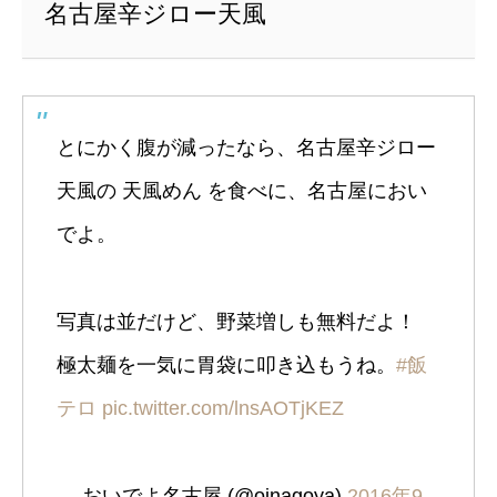
名古屋辛ジロー天風
とにかく腹が減ったなら、名古屋辛ジロー
天風の 天風めん を食べに、名古屋におい
でよ。
写真は並だけど、野菜増しも無料だよ！
極太麺を一気に胃袋に叩き込もうね。
#飯
テロ
pic.twitter.com/lnsAOTjKEZ
— おいでよ名古屋 (@oinagoya)
2016年9