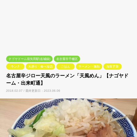
ナゴヤドーム前矢田駅(名城線)
名古屋市千種区
ランチ
大盛り・食べ放題
ごはん
ラーメン・麺類
深夜営業
名古屋辛ジロー天風のラーメン「天風めん」【ナゴヤド
ーム・出来町通】
2018.02.07 / 最終更新日：2023.06.06