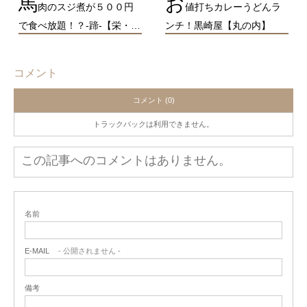
馬
お
肉のスジ煮が５００円
値打ちカレーうどんラ
で食べ放題！？-蹄-【栄・…
ンチ！黒崎屋【丸の内】
コメント
コメント (0)
トラックバックは利用できません。
この記事へのコメントはありません。
名前
E-MAIL
- 公開されません -
備考