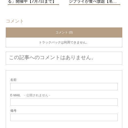
る」開催中【7月7日まで】
ジフライが食べ放題【名…
コメント
コメント (0)
トラックバックは利用できません。
この記事へのコメントはありません。
名前
E-MAIL
- 公開されません -
備考