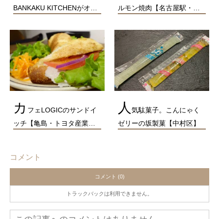
BANKAKU KITCHENがオ…
ルモン焼肉【名古屋駅・…
カ
人
フェLOGICのサンドイ
気駄菓子。こんにゃく
ッチ【亀島・トヨタ産業…
ゼリーの坂製菓【中村区】
コメント
コメント (0)
トラックバックは利用できません。