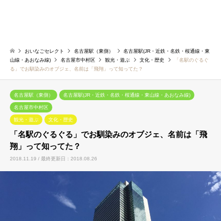
おいなごセレクト
名古屋駅（東側）
名古屋駅(JR・近鉄・名鉄・桜通線・東
山線・あおなみ線)
名古屋市中村区
観光・遊ぶ
文化・歴史
「名駅のぐるぐ
る」でお馴染みのオブジェ、名前は「飛翔」って知ってた？
名古屋駅（東側）
名古屋駅(JR・近鉄・名鉄・桜通線・東山線・あおなみ線)
名古屋市中村区
観光・遊ぶ
文化・歴史
「名駅のぐるぐる」でお馴染みのオブジェ、名前は「飛
翔」って知ってた？
2018.11.19 / 最終更新日：2018.08.26