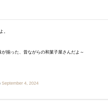
よ。
甘味が揃った、昔ながらの和菓子屋さんだよ～
)
September 4, 2024