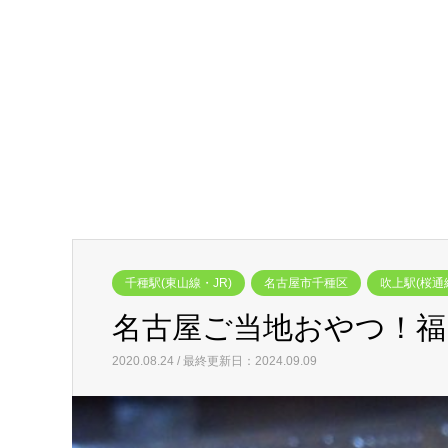
千種駅(東山線・JR)
名古屋市千種区
吹上駅(桜通
名古屋ご当地おやつ！福
2020.08.24 / 最終更新日：2024.09.09