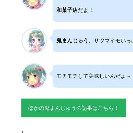
和菓子
店だよ！
鬼まんじゅう
、サツマイモいっ
モチモチして美味しいんだよ～
ほかの鬼まんじゅうの記事はこちら！