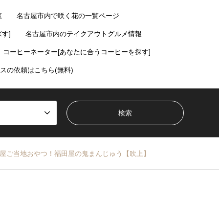
覧
名古屋市内で咲く花の一覧ページ
す]
名古屋市内のテイクアウトグルメ情報
コーヒーネーター[あなたに合うコーヒーを探す]
スの依頼はこちら(無料)
屋ご当地おやつ！福田屋の鬼まんじゅう【吹上】