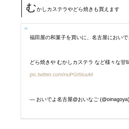
む
かしカステラやどら焼きも買えます
福田屋の和菓子を買いに、名古屋においで
どら焼きや むかしカステラ など様々な
pic.twitter.com/nuPGI5tuuM
— おいでよ名古屋@おいなご (@oinagoya