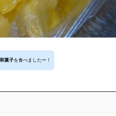
和菓子
を食べましたー！