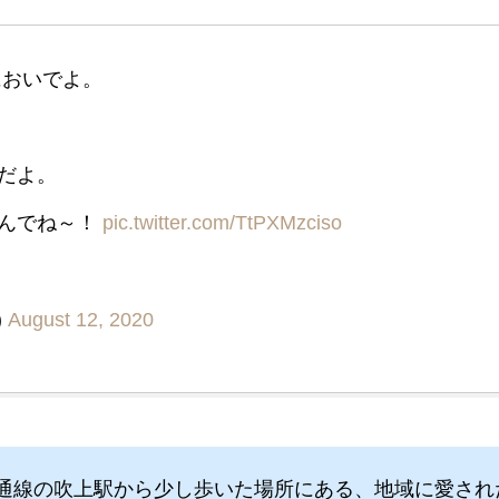
においでよ。
だよ。
しんでね～！
pic.twitter.com/TtPXMzciso
)
August 12, 2020
通線の吹上駅から少し歩いた場所にある、地域に愛され