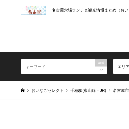
名古屋穴場ランチ＆観光情報まとめ（おい
and
エリ
or
おいなごセレクト
千種駅(東山線・JR)
名古屋市