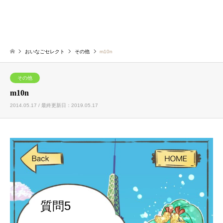
おいなごセレクト
その他
m10n
その他
m10n
2014.05.17 / 最終更新日：2019.05.17
質問5