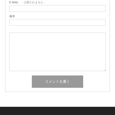
E-MAIL
- 公開されません -
備考