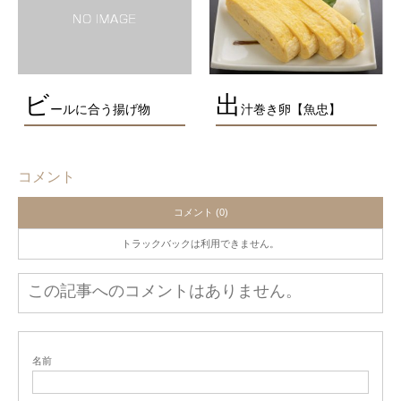
ビ
出
ールに合う揚げ物
汁巻き卵【魚忠】
コメント
コメント (0)
トラックバックは利用できません。
この記事へのコメントはありません。
名前