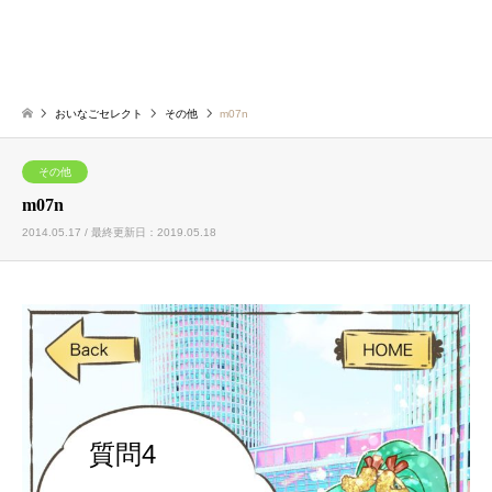
おいなごセレクト
その他
m07n
その他
m07n
2014.05.17 / 最終更新日：2019.05.18
質問4