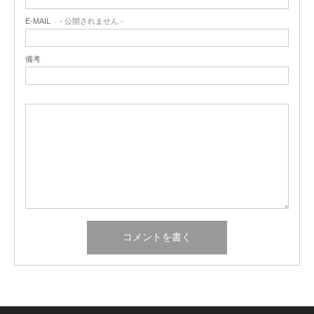
E-MAIL
- 公開されません -
備考