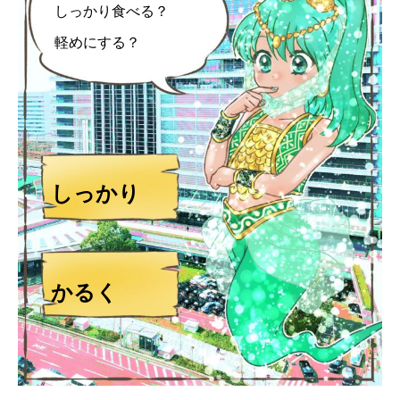
しっかり食べる？
軽めにする？
しっかり
かるく