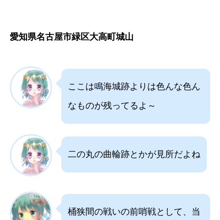
愛知県名古屋市緑区大高町城山
ここは鳴海城跡よりは色んな色ん
なものが残ってるよ～
二の丸の曲輪跡とかが見所だよね
桶狭間の戦いの前哨戦として、当