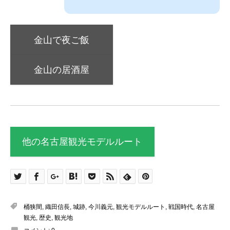
金山で夜ご飯
金山の居酒屋
他の名古屋観光モデルルート
桶狭間
,
織田信長
,
城跡
,
今川義元
,
観光モデルルート
,
戦国時代
,
名古屋
観光
,
歴史
,
観光地