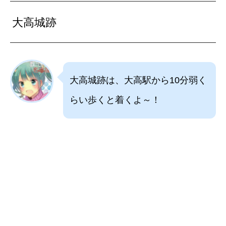
大高城跡
大高城跡は、大高駅から10分弱く
らい歩くと着くよ～！