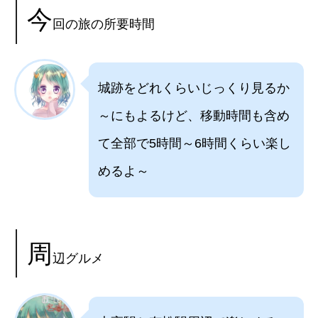
今
回の旅の所要時間
城跡をどれくらいじっくり見るか
～にもよるけど、移動時間も含め
て全部で5時間～6時間くらい楽し
めるよ～
周
辺グルメ