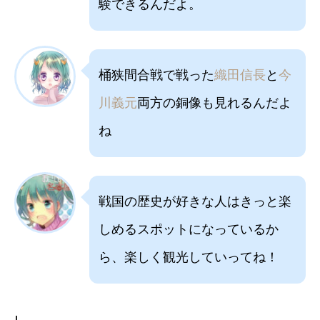
験できるんだよ。
桶狭間合戦で戦った
織田信長
と
今
川義元
両方の銅像も見れるんだよ
ね
戦国の歴史が好きな人はきっと楽
しめるスポットになっているか
ら、楽しく観光していってね！