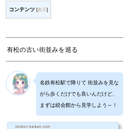
コンテンツ
[
表示
]
有松の古い街並みを巡る
名鉄有松駅で降りて 街並みを見な
がら歩くだけでも良いんだけど、
まずは絞会館から見学しよう～！
shibori-kaikan.com