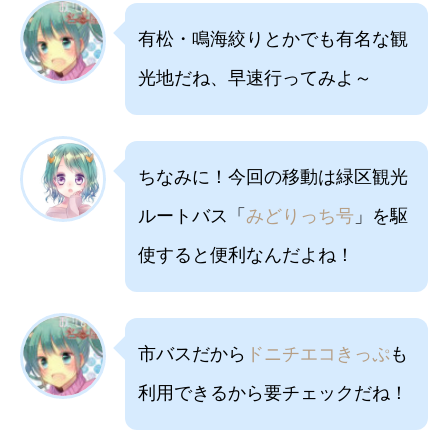
有松・鳴海絞りとかでも有名な観
光地だね、早速行ってみよ～
ちなみに！今回の移動は緑区観光
ルートバス「
みどりっち号
」を駆
使すると便利なんだよね！
市バスだから
ドニチエコきっぷ
も
利用できるから要チェックだね！