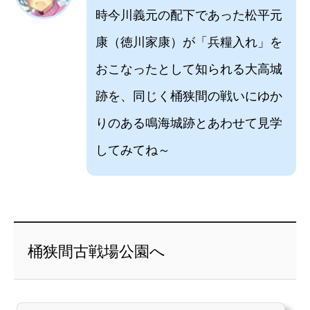
時今川義元の配下であった松平元
康（徳川家康）が「兵糧入れ」を
おこなったとして知られる大高城
跡を、同じく桶狭間の戦いにゆか
りのある鳴海城跡とあわせて見学
してみてね～
桶狭間古戦場公園へ