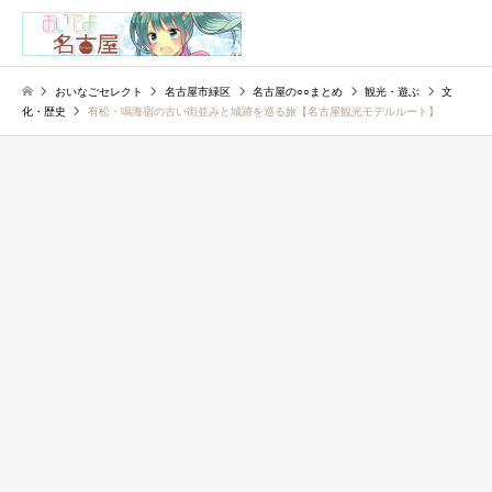
検索
おいなごセレクト
名古屋市緑区
名古屋の○○まとめ
観光・遊ぶ
文
化・歴史
有松・鳴海宿の古い街並みと城跡を巡る旅【名古屋観光モデルルート】