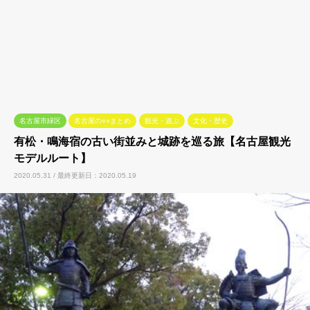
名古屋市緑区
名古屋の○○まとめ
観光・遊ぶ
文化・歴史
有松・鳴海宿の古い街並みと城跡を巡る旅【名古屋観光
モデルルート】
2020.05.31 / 最終更新日：2020.05.19