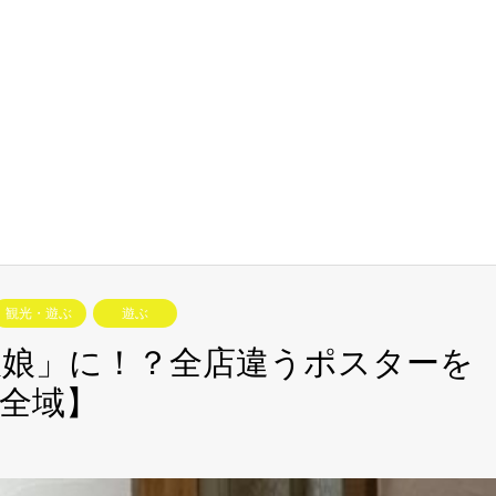
観光・遊ぶ
遊ぶ
板娘」に！？全店違うポスターを
全域】