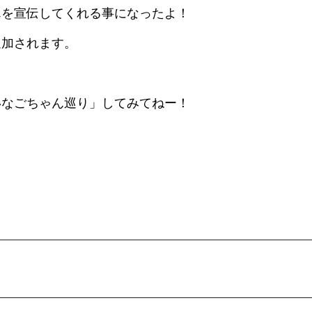
んを宣伝してくれる事になったよ！
追加されます。
いなごちゃん巡り」してみてねー！