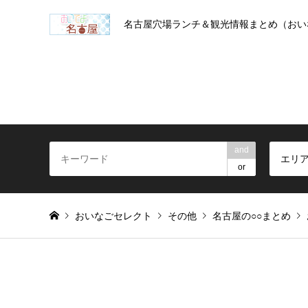
名古屋穴場ランチ＆観光情報まとめ（おい
and
エリ
or
おいなごセレクト
その他
名古屋の○○まとめ