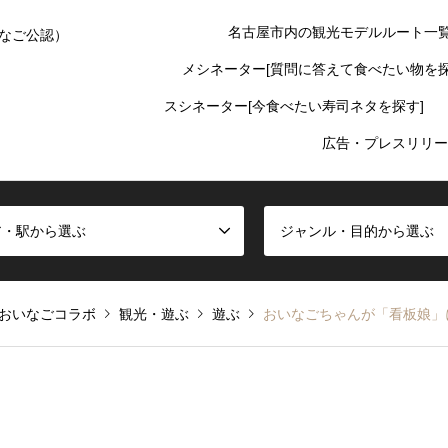
名古屋市内の観光モデルルート一
なご公認）
メシネーター[質問に答えて食べたい物を探
スシネーター[今食べたい寿司ネタを探す]
広告・プレスリリー
ア・駅から選ぶ
ジャンル・目的から選ぶ
おいなごコラボ
観光・遊ぶ
遊ぶ
おいなごちゃんが「看板娘」