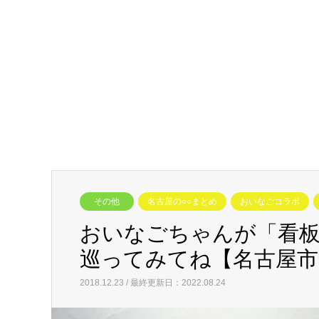
その他
名古屋の○○まとめ
おいなごコラボ
おいなごちゃんが「看
巡ってみてね【名古屋市
2018.12.23 / 最終更新日：2022.08.24