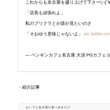
これからも名古屋を盛り上げて下さーい(´∀
「店長も頑張れよ」
私のプリクラとか誰が見たいのさ
「そおゆう意味じゃないよ」
pic.twitter.
— ペンギンカフェ名古屋 大須 PGカフェ (@P
・紹介記事
おいでよ名古屋の食べ歩きログ