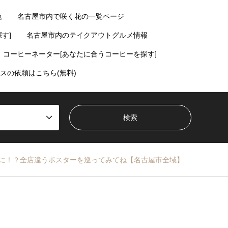
覧
名古屋市内で咲く花の一覧ページ
す]
名古屋市内のテイクアウトグルメ情報
コーヒーネーター[あなたに合うコーヒーを探す]
スの依頼はこちら(無料)
に！？全店違うポスターを巡ってみてね【名古屋市全域】