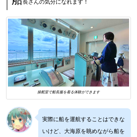
長さんの気分になれます！
操舵室で船長服を着る体験ができます
実際に船を運航することはできな
いけど、大海原を眺めながら船を