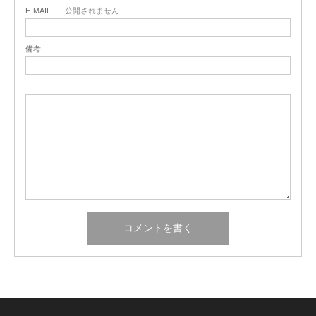
E-MAIL
- 公開されません -
備考