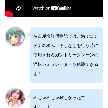
名古屋海洋博物館では、港でコン
テナの積み下ろしなどを行う時に
使用される
ガントリークレーン
の
運転シミュレーターも体験できる
よ！
めちゃめちゃ難しかったで
す・・！