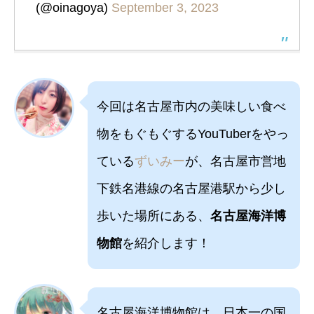
(@oinagoya)
September 3, 2023
今回は名古屋市内の美味しい食べ
物をもぐもぐするYouTuberをやっ
ている
ずいみー
が、名古屋市営地
下鉄名港線の名古屋港駅から少し
歩いた場所にある、
名古屋海洋博
物館
を紹介します！
名古屋海洋博物館は、日本一の国