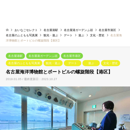
おいなごセレクト
名古屋港駅
名古屋港ガーデンふ頭
名古屋市港区
名古屋のふともも写真展
観光・遊ぶ
デート
遊ぶ
文化・歴史
名古屋海
洋博物館とポートビルの螺旋階段【港区】
名古屋港駅
名古屋港ガーデンふ頭
名古屋市港区
名古屋のふともも写真展
観光・遊ぶ
デート
遊ぶ
文化・歴史
名古屋海洋博物館とポートビルの螺旋階段【港区】
2019.01.05 / 最終更新日：2023.10.27