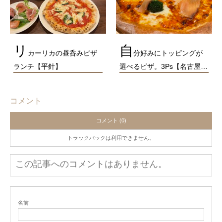
リ
自
カーリカの昼呑みピザ
分好みにトッピングが
ランチ【平針】
選べるピザ。3Ps【名古屋…
コメント
コメント (0)
トラックバックは利用できません。
この記事へのコメントはありません。
名前