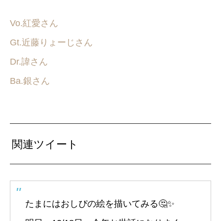
Vo.紅愛さん
Gt.近藤りょーじさん
Dr.諱さん
Ba.銀さん
関連ツイート
たまにはおしぴの絵を描いてみる🤔✨