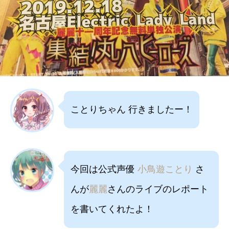
ことりちゃん 行きましたー！
今回は公式声優
小鳥遊ことり
さ
んが
麗麗
さんのライブのレポート
を書いてくれたよ！