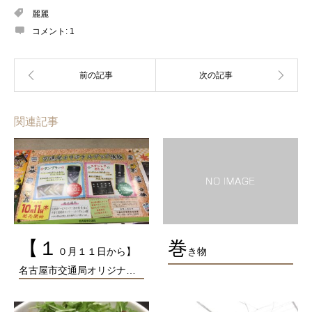
麗麗
コメント:
1
関連記事
【１
巻
０月１１日から】
き物
名古屋市交通局オリジナ…