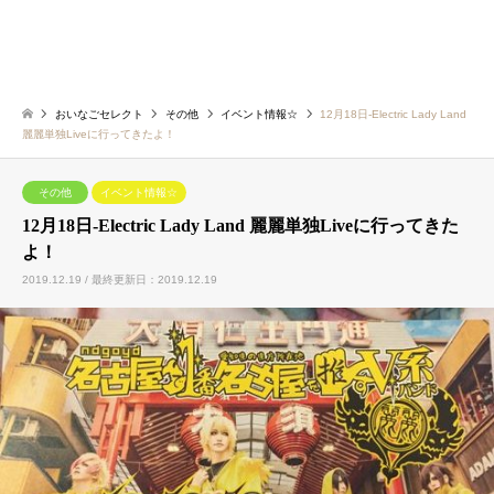
おいなごセレクト
その他
イベント情報☆
12月18日-Electric Lady Land
麗麗単独Liveに行ってきたよ！
その他
イベント情報☆
12月18日-Electric Lady Land 麗麗単独Liveに行ってきた
よ！
2019.12.19 / 最終更新日：2019.12.19