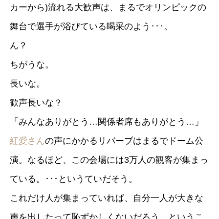
カーから)流れる大歓声は、まるでオリンピックの
舞台で選手が浴びている喝采のよう･･･。
ん？
ちがうな。
長いな。
歓声長いな？
「みんなありがとう…関係者席もありがとう…」
紅愛さん
の声にかかるリバーブはまるでドーム公
演。なるほど、この会場には3万人の観客が集まっ
ている。･･･というていだそう。
これだけ人が集まっていれば、自分一人が大きな
声を出したって恥ずかしくないだろう、というこ