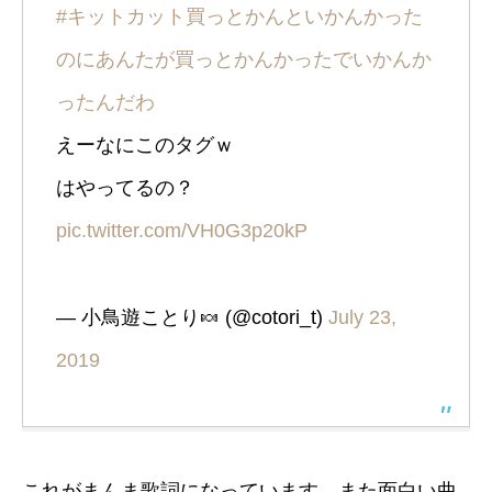
#キットカット買っとかんといかんかった
のにあんたが買っとかんかったでいかんか
ったんだわ
えーなにこのタグｗ
はやってるの？
pic.twitter.com/VH0G3p20kP
— 小鳥遊ことり🍬 (@cotori_t)
July 23,
2019
これがまんま歌詞になっています。また面白い曲