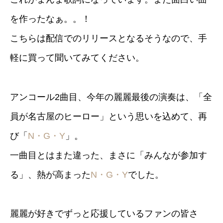
を作ったなぁ。。！
こちらは配信でのリリースとなるそうなので、手
軽に買って聞いてみてください。
アンコール2曲目、今年の麗麗最後の演奏は、「全
員が名古屋のヒーロー」という思いを込めて、再
び「
N・G・Y
」。
一曲目とはまた違った、まさに「みんなが参加す
る」、熱が高まった
N・G・Y
でした。
麗麗が好きでずっと応援しているファンの皆さ