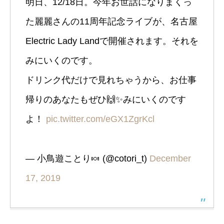
明日、12/18日。今年お世話になりまくっ
た麗麗さんの11周年記念ライブが、名古屋
Electric Lady Landで開催されます。それを
みにいくのです。
ドリンク代だけで見れちゃうから、お仕事
帰りのあなたもぜひ🙌✨みにいくのです
よ！
pic.twitter.com/eGX1ZgrKcl
— 小鳥遊ことり🍬 (@cotori_t)
December
17, 2019