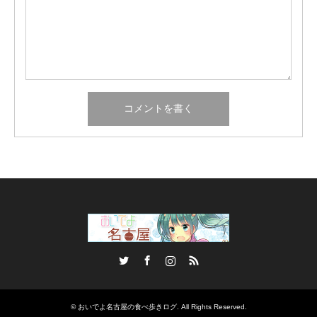
Twitter
Facebook
Instagram
RSS
©
おいでよ名古屋の食べ歩きログ
. All Rights Reserved.