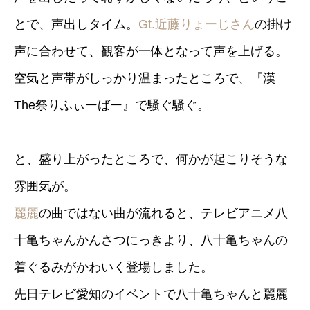
とで、声出しタイム。
Gt.近藤りょーじさん
の掛け
声に合わせて、観客が一体となって声を上げる。
空気と声帯がしっかり温まったところで、『漢
The祭りふぃーばー』で騒ぐ騒ぐ。
と、盛り上がったところで、何かが起こりそうな
雰囲気が。
麗麗
の曲ではない曲が流れると、テレビアニメ八
十亀ちゃんかんさつにっきより、八十亀ちゃんの
着ぐるみがかわいく登場しました。
先日テレビ愛知のイベントで八十亀ちゃんと麗麗