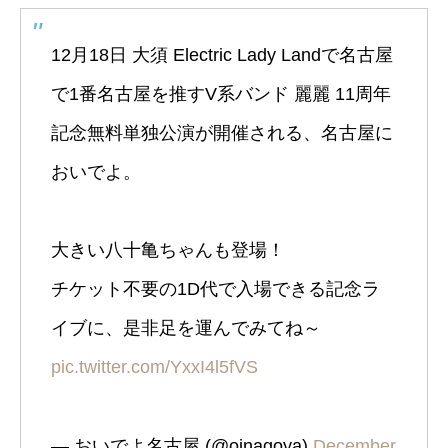
12月18日 大須 Electric Lady Landで名古屋
で1番名古屋を推すV系バンド 麗麗 11周年
記念無料単独公演が開催される、名古屋に
おいでよ。
大きい八十亀ちゃんも登場！
チケット不要の1D代で入場できる記念ラ
イブに、是非足を運んでみてね～
pic.twitter.com/YxxI4l5fVS
— おいでよ名古屋 (@oinagoya)
December