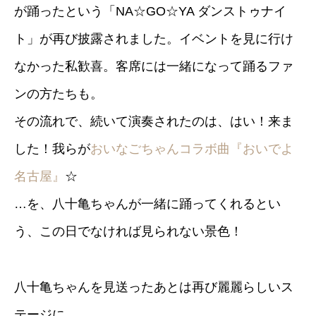
が踊ったという「NA☆GO☆YA ダンストゥナイ
ト」が再び披露されました。イベントを見に行け
なかった私歓喜。客席には一緒になって踊るファ
ンの方たちも。
その流れで、続いて演奏されたのは、はい！来ま
した！我らが
おいなごちゃんコラボ曲『おいでよ
名古屋』
☆
…を、八十亀ちゃんが一緒に踊ってくれるとい
う、この日でなければ見られない景色！
八十亀ちゃんを見送ったあとは再び麗麗らしいス
テージに。