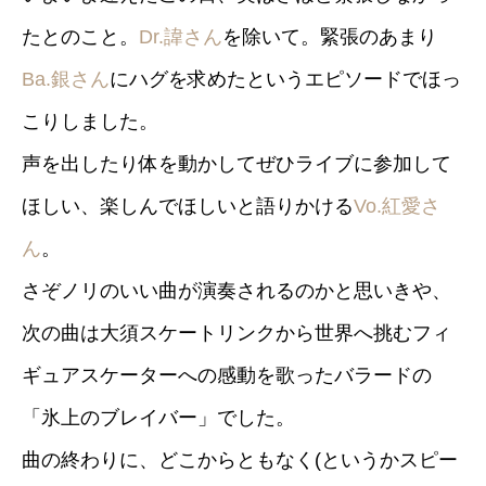
たとのこと。
Dr.諱さん
を除いて。緊張のあまり
Ba.銀さん
にハグを求めたというエピソードでほっ
こりしました。
声を出したり体を動かしてぜひライブに参加して
ほしい、楽しんでほしいと語りかける
Vo.紅愛さ
ん
。
さぞノリのいい曲が演奏されるのかと思いきや、
次の曲は大須スケートリンクから世界へ挑むフィ
ギュアスケーターへの感動を歌ったバラードの
「氷上のブレイバー」でした。
曲の終わりに、どこからともなく(というかスピー