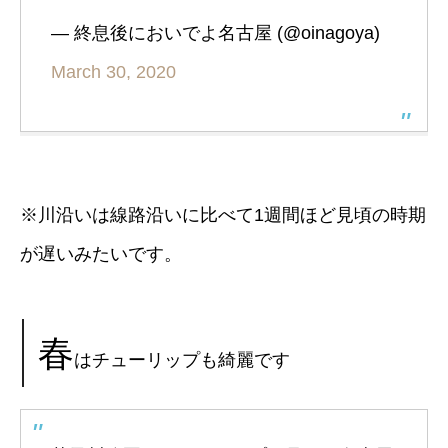
— 終息後においでよ名古屋 (@oinagoya)
March 30, 2020
※川沿いは線路沿いに比べて1週間ほど見頃の時期
が遅いみたいです。
春
はチューリップも綺麗です