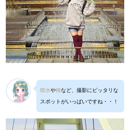
噴水
や
橋
など、撮影にピッタリな
スポットがいっぱいですね・・！