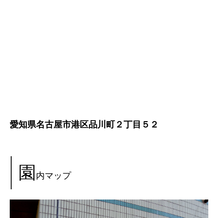
愛知県名古屋市港区品川町２丁目５２
園
内マップ