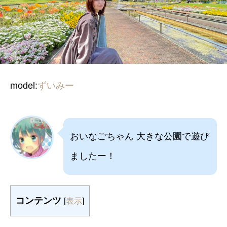
model:
ずいみー
おいなごちゃん 大きな公園で遊び
ましたー！
コンテンツ
[
表示
]