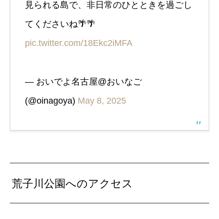
見られる島で、非日常のひとときを過ごし
てくださいね🌴🌴
pic.twitter.com/18Ekc2iMFA
— おいでよ名古屋@おいなご
(@oinagoya)
May 8, 2025
荒子川公園へのアクセス