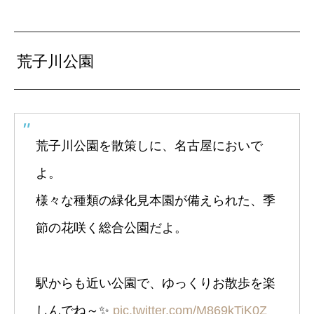
荒子川公園
荒子川公園を散策しに、名古屋においで
よ。
様々な種類の緑化見本園が備えられた、季
節の花咲く総合公園だよ。
駅からも近い公園で、ゆっくりお散歩を楽
しんでね～✨️
pic.twitter.com/M869kTiK0Z