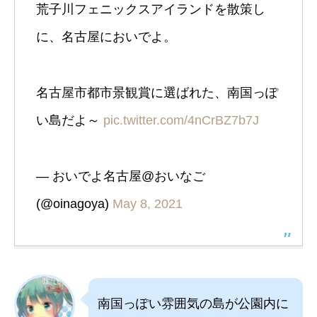
荒子川フェニックスアイランドを散策し
に、名古屋においでよ。
名古屋市都市景観賞に選ばれた、南国っぽ
い島だよ～
pic.twitter.com/4nCrBZ7b7J
— おいでよ名古屋@おいなご
(@oinagoya)
May 8, 2021
南国っぽい雰囲気の島が公園内に