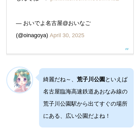
— おいでよ名古屋@おいなご
(@oinagoya)
April 30, 2025
綺麗だね～、
荒子川公園
といえば
名古屋臨海高速鉄道あおなみ線の
荒子川公園駅から出てすぐの場所
にある、広い公園だよね！