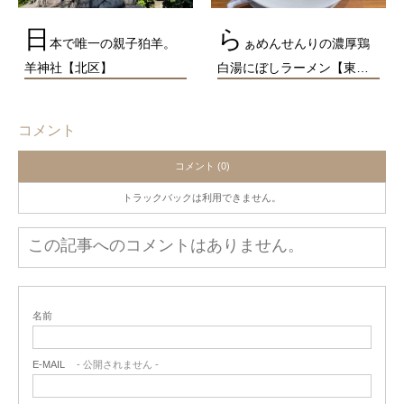
日
ら
本で唯一の親子狛羊。
ぁめんせんりの濃厚鶏
羊神社【北区】
白湯にぼしラーメン【東…
コメント
コメント (0)
トラックバックは利用できません。
この記事へのコメントはありません。
名前
E-MAIL
- 公開されません -