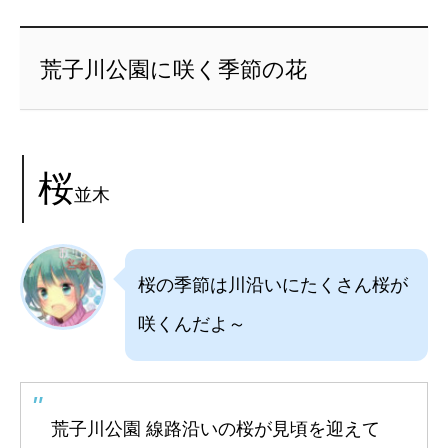
荒子川公園に咲く季節の花
桜
並木
桜の季節は川沿いにたくさん桜が
咲くんだよ～
荒子川公園 線路沿いの桜が見頃を迎えて