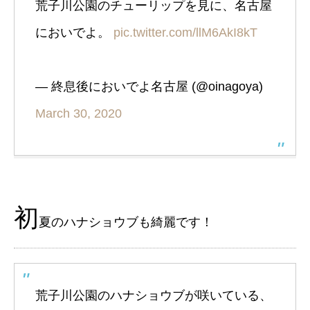
荒子川公園のチューリップを見に、名古屋
においでよ。
pic.twitter.com/llM6AkI8kT
— 終息後においでよ名古屋 (@oinagoya)
March 30, 2020
初
夏のハナショウブも綺麗です！
荒子川公園のハナショウブが咲いている、