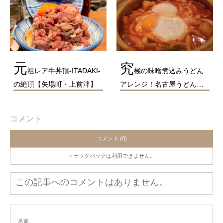
元
究
祖レア牛丼頂-ITADAKI-
極の味噌煮込みうどん
の絶頂【矢場町・上前津】
アレンジ！名古屋うどん…
コメント
コメント (0)
トラックバックは利用できません。
この記事へのコメントはありません。
名前