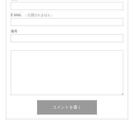
E-MAIL
- 公開されません -
備考