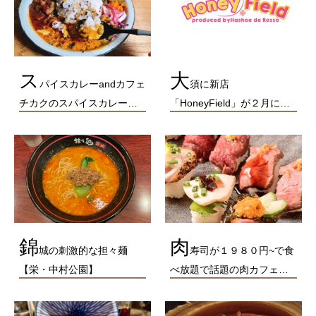
ス
大
パイスカレーandカフェ
須に新店
チカクのスパイスカレー…
「HoneyField」が２月に…
錦
肉
城の刺激的な担々麺
寿司が１９８０円~で食
【栄・中村公園】
べ放題で話題の肉カフェ…