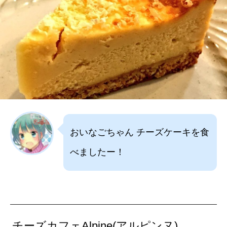
おいなごちゃん チーズケーキを食
べましたー！
チーズカフェAlpine(アルピンヌ)