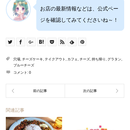
お店の最新情報などは、公式ペー
ジを確認してみてくださいね～！
穴場
,
チーズケーキ
,
テイクアウト
,
カフェ
,
チーズ
,
持ち帰り
,
グラタン
,
ブルーチーズ
コメント:
0
関連記事