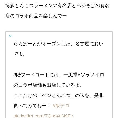
博多とんこつラーメンの有名店とベジそばの有名
店のコラボ商品を楽しんでー
ららぽーとがオープンした、名古屋におい
でよ。
3階フードコートには、一風堂×ソラノイロ
のコラボ店舗も出店しているよ。
ここだけの「ベジとんこつ」の味を、是非
食べてみてねー！
#飯テロ
pic.twitter.com/TQhs4nN9Fc