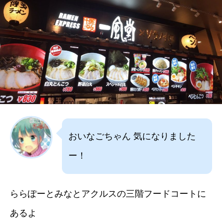
おいなごちゃん 気になりました
ー！
ららぽーとみなとアクルスの三階フードコートに
あるよ