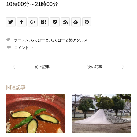
10時00分～21時00分
ラーメン
,
ららぽーと
,
ららぽーと港アクルス
コメント:
0
関連記事