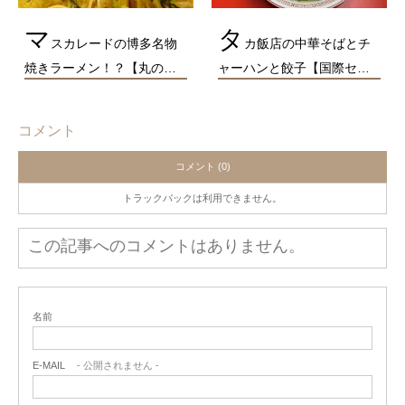
マ
タ
スカレードの博多名物
カ飯店の中華そばとチ
焼きラーメン！？【丸の…
ャーハンと餃子【国際セ…
コメント
コメント (0)
トラックバックは利用できません。
この記事へのコメントはありません。
名前
E-MAIL
- 公開されません -