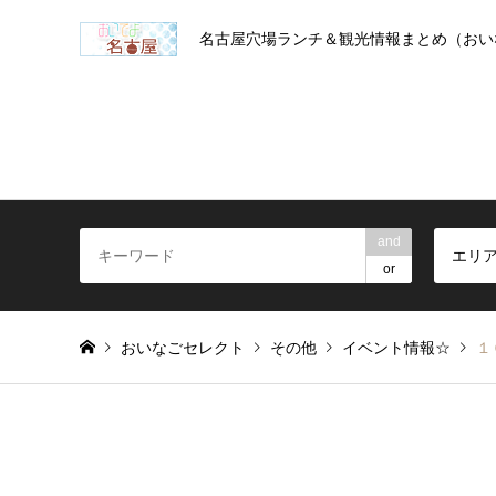
名古屋穴場ランチ＆観光情報まとめ（おい
and
エリ
or
おいなごセレクト
その他
イベント情報☆
１