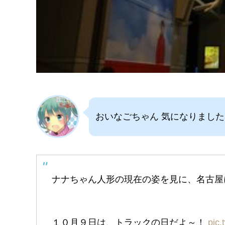
おいなごちゃん 気になりまし
ナナちゃん人形の現在の姿を見に、名古屋
１０月９日は、トラックの日だよ～！
pic