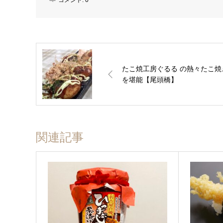
たこ焼工房ぐるる の熱々たこ焼
を堪能【尾頭橋】
関連記事