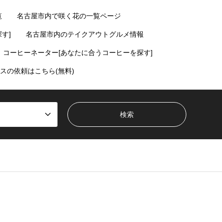
覧
名古屋市内で咲く花の一覧ページ
す]
名古屋市内のテイクアウトグルメ情報
コーヒーネーター[あなたに合うコーヒーを探す]
スの依頼はこちら(無料)