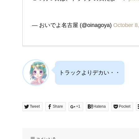
— おいでよ名古屋 (@oinagoya)
October 8
トラックよりデカい・・
Tweet
Share
+1
Hatena
Pocket
コメント:
0