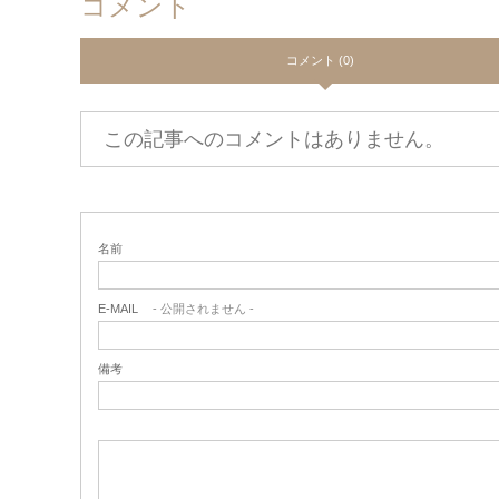
コメント
コメント (0)
この記事へのコメントはありません。
名前
E-MAIL
- 公開されません -
備考