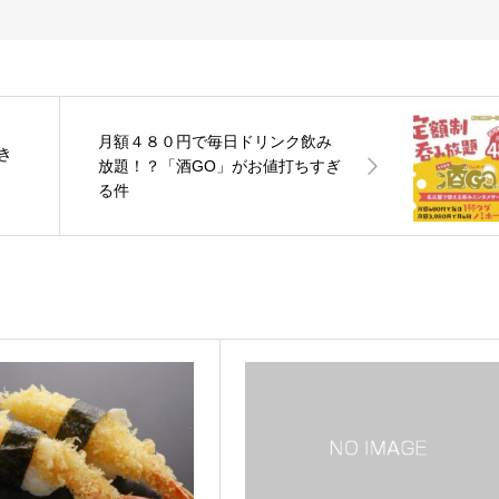
月額４８０円で毎日ドリンク飲み
き
放題！？「酒GO」がお値打ちすぎ
る件