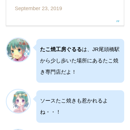
September 23, 2019
たこ焼工房ぐるる
は、JR尾頭橋駅
から少し歩いた場所にあるたこ焼
き専門店だよ！
ソースたこ焼きも惹かれるよ
ね・・！