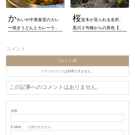
か
桜
れいや中尾食堂のカレ
並木が見られる名所。
ー焼きうどんとカレーラ…
黒川２号橋からの景色【…
コメント
コメント (0)
トラックバックは利用できません。
この記事へのコメントはありません。
名前
E-MAIL
- 公開されません -