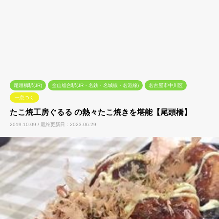
尾頭橋駅(JR)
金山総合駅(JR・名鉄・名城線・名港線)
名古屋市中川区
一息つく
たこ焼工房ぐるる の熱々たこ焼きを堪能【尾頭橋】
2019.10.09 / 最終更新日：2023.06.29