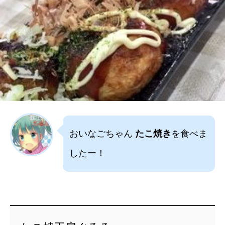
おいなごちゃん
たこ焼き
を食べま
したー！