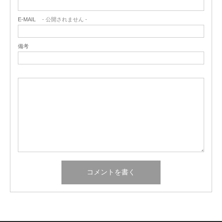
E-MAIL
- 公開されません -
備考