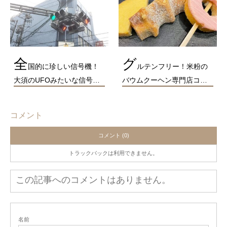
全
グ
国的に珍しい信号機！
ルテンフリー！米粉の
大須のUFOみたいな信号…
バウムクーヘン専門店コ…
コメント
コメント (0)
トラックバックは利用できません。
この記事へのコメントはありません。
名前