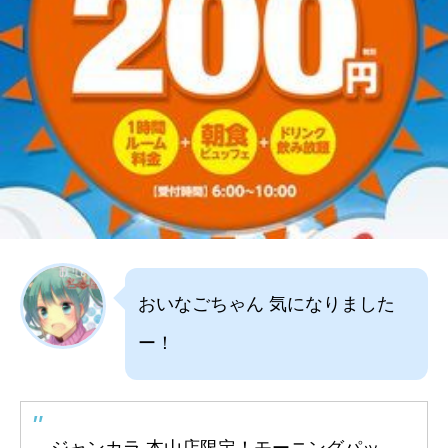
おいなごちゃん 気になりました
ー！