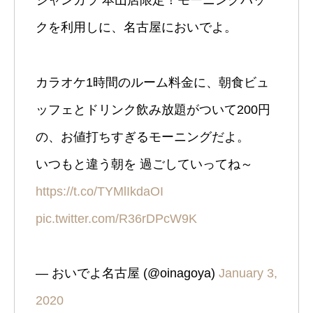
ジャンカラ 本山店限定！モーニングパッ
クを利用しに、名古屋においでよ。
カラオケ1時間のルーム料金に、朝食ビュ
ッフェとドリンク飲み放題がついて200円
の、お値打ちすぎるモーニングだよ。
いつもと違う朝を 過ごしていってね～
https://t.co/TYMlIkdaOI
pic.twitter.com/R36rDPcW9K
— おいでよ名古屋 (@oinagoya)
January 3,
2020