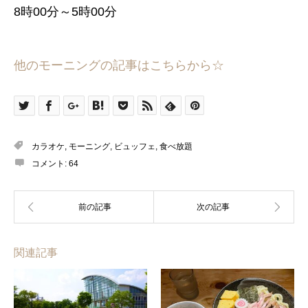
8時00分～5時00分
他のモーニングの記事はこちらから☆
カラオケ
,
モーニング
,
ビュッフェ
,
食べ放題
コメント:
64
関連記事