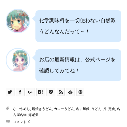
化学調味料を一切使わない自然派
うどんなんだって～！
お店の最新情報は、公式ページを
確認してみてね！
なごやめし
,
鍋焼きうどん
,
カレーうどん
,
名古屋飯
,
うどん
,
丼
,
定食
,
名
古屋名物
,
海老天
コメント:
0