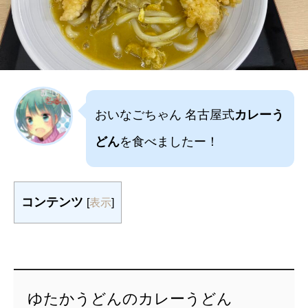
おいなごちゃん 名古屋式
カレーう
どん
を食べましたー！
コンテンツ
[
表示
]
ゆたかうどんのカレーうどん