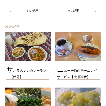
関連記事
サ
ニ
ハラのナンカレーラン
ュー松原のモーニング
チ【伏見】
サービス【大須観音】