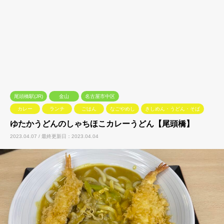
尾頭橋駅(JR)
金山
名古屋市中区
カレー
ランチ
ごはん
なごやめし
きしめん・うどん・そば
ゆたかうどんのしゃちほこカレーうどん【尾頭橋】
2023.04.07 / 最終更新日：2023.04.04