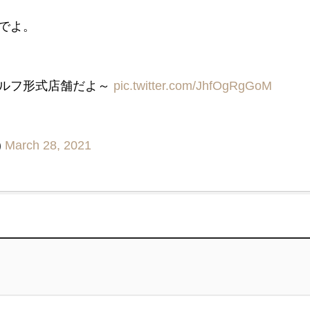
でよ。
セルフ形式店舗だよ～
pic.twitter.com/JhfOgRgGoM
)
March 28, 2021