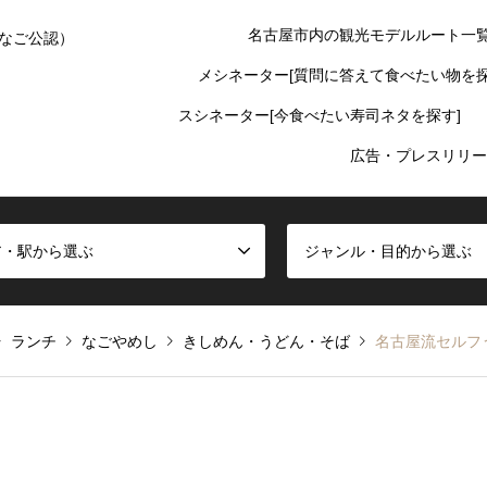
名古屋市内の観光モデルルート一
なご公認）
メシネーター[質問に答えて食べたい物を探
スシネーター[今食べたい寿司ネタを探す]
広告・プレスリリー
ア・駅から選ぶ
ジャンル・目的から選ぶ
ランチ
なごやめし
きしめん・うどん・そば
名古屋流セルフ