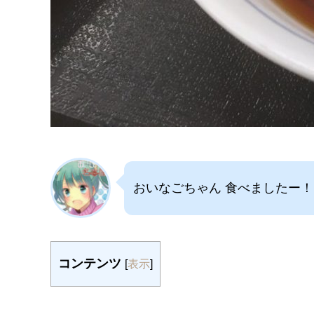
おいなごちゃん 食べましたー！
コンテンツ
[
表示
]