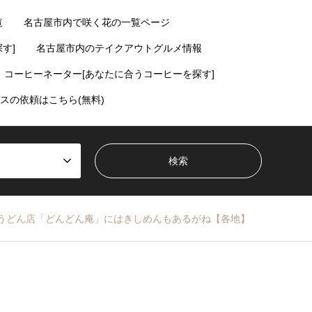
覧
名古屋市内で咲く花の一覧ページ
す]
名古屋市内のテイクアウトグルメ情報
コーヒーネーター[あなたに合うコーヒーを探す]
スの依頼はこちら(無料)
うどん店「どんどん庵」にはきしめんもあるがね【各地】