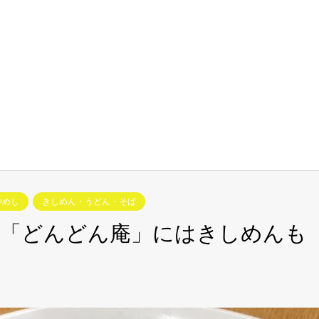
やめし
きしめん・うどん・そば
店「どんどん庵」にはきしめんも