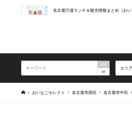
名古屋穴場ランチ＆観光情報まとめ（おい
and
エリ
or
おいなごセレクト
名古屋市西区
名古屋市中区