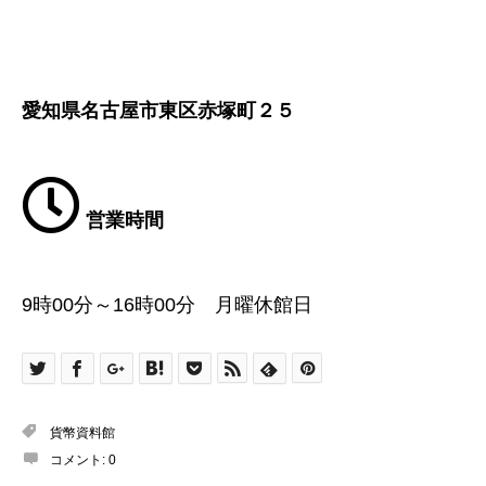
愛知県名古屋市東区赤塚町２５
営業時間
9時00分～16時00分 月曜休館日
貨幣資料館
コメント:
0