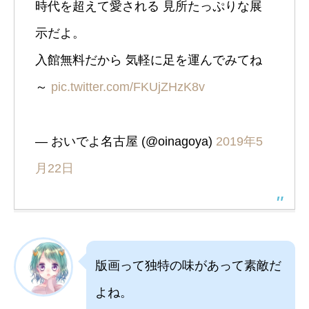
時代を超えて愛される 見所たっぷりな展
示だよ。
入館無料だから 気軽に足を運んでみてね
～
pic.twitter.com/FKUjZHzK8v
— おいでよ名古屋 (@oinagoya)
2019年5
月22日
版画って独特の味があって素敵だ
よね。