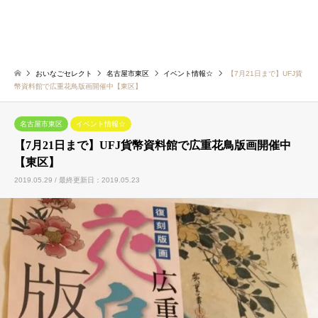
おいなごセレクト
名古屋市東区
イベント情報☆
【7月21日まで】UFJ貨
幣資料館で広重花鳥版画開催中【東区】
名古屋市東区
イベント情報☆
【7月21日まで】UFJ貨幣資料館で広重花鳥版画開催中
【東区】
2019.05.29 / 最終更新日：2019.05.23