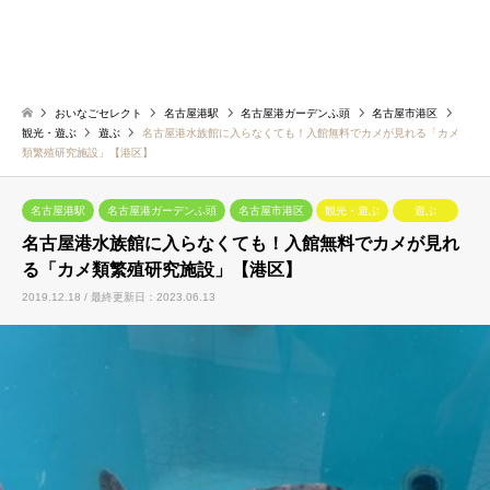
おいなごセレクト
名古屋港駅
名古屋港ガーデンふ頭
名古屋市港区
観光・遊ぶ
遊ぶ
名古屋港水族館に入らなくても！入館無料でカメが見れる「カメ
類繁殖研究施設」【港区】
名古屋港駅
名古屋港ガーデンふ頭
名古屋市港区
観光・遊ぶ
遊ぶ
名古屋港水族館に入らなくても！入館無料でカメが見れ
る「カメ類繁殖研究施設」【港区】
2019.12.18 / 最終更新日：2023.06.13