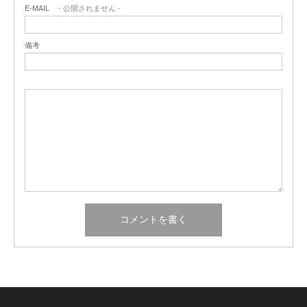
E-MAIL
- 公開されません -
備考