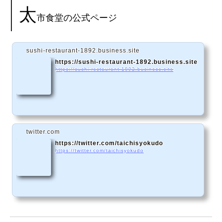
太
市食堂の公式ページ
sushi-restaurant-1892.business.site
https://sushi-restaurant-1892.business.site
https://sushi-restaurant-1892.business.site
twitter.com
https://twitter.com/taichisyokudo
https://twitter.com/taichisyokudo