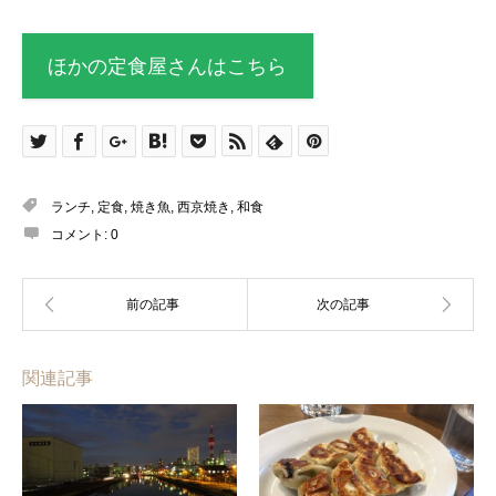
ほかの定食屋さんはこちら
ランチ
,
定食
,
焼き魚
,
西京焼き
,
和食
コメント:
0
関連記事