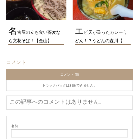
名
エ
古屋の立ち食い蕎麦な
ビ天が乗ったカレーう
ら文花そば！【金山】
どん！？うどんの森川【…
コメント
コメント (0)
トラックバックは利用できません。
この記事へのコメントはありません。
名前