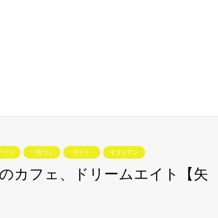
イーツ
一息つく
デート
イタリアン
場のカフェ、ドリームエイト【矢