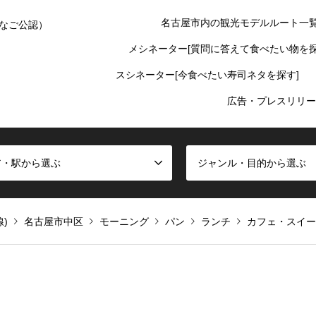
名古屋市内の観光モデルルート一
なご公認）
メシネーター[質問に答えて食べたい物を探
スシネーター[今食べたい寿司ネタを探す]
広告・プレスリリー
ア・駅から選ぶ
ジャンル・目的から選ぶ
)
名古屋市中区
モーニング
パン
ランチ
カフェ・スイー