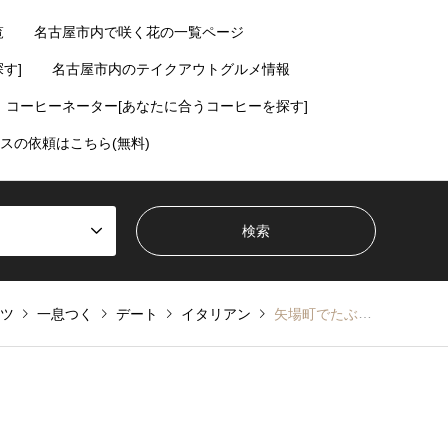
覧
名古屋市内で咲く花の一覧ページ
す]
名古屋市内のテイクアウトグルメ情報
コーヒーネーター[あなたに合うコーヒーを探す]
スの依頼はこちら(無料)
ツ
一息つく
デート
イタリアン
矢場町でたぶん一番穴場のカフェ、ドリームエイト【矢場町直結】