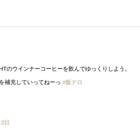
EIGHTのウインナーコーヒーを飲んでゆっくりしよう。
気を補充していってねーっ
#飯テロ
月2日