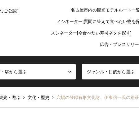
名古屋市内の観光モデルルート一
なご公認）
メシネーター[質問に答えて食べたい物を探
スシネーター[今食べたい寿司ネタを探す]
広告・プレスリリー
ア・駅から選ぶ
ジャンル・目的から選ぶ
観光・遊ぶ
文化・歴史
穴場の登録有形文化財、伊東信一氏の別荘