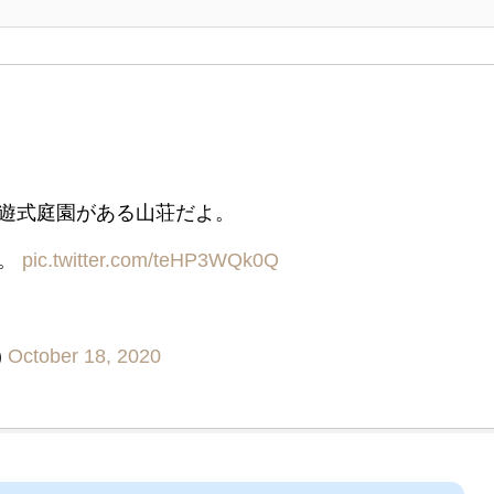
遊式庭園がある山荘だよ。
ね。
pic.twitter.com/teHP3WQk0Q
)
October 18, 2020