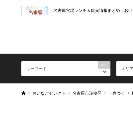
名古屋穴場ランチ＆観光情報まとめ（おい
and
エリ
or
おいなごセレクト
名古屋市瑞穂区
一息つく