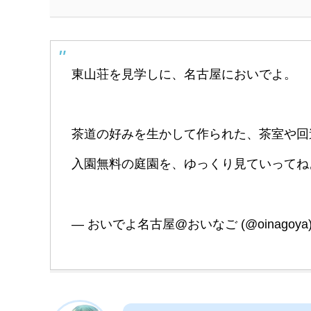
東山荘を見学しに、名古屋においでよ。
茶道の好みを生かして作られた、茶室や回
入園無料の庭園を、ゆっくり見ていって
— おいでよ名古屋@おいなご (@oinagoya