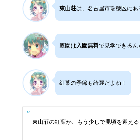
東山荘
は、名古屋市瑞穂区にあ
庭園は
入園無料
で見学できるん
紅葉の季節も綺麗だよね！
東山荘の紅葉が、もう少しで見頃を迎え