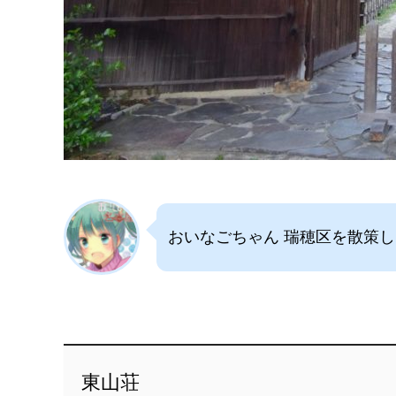
おいなごちゃん 瑞穂区を散策
東山荘