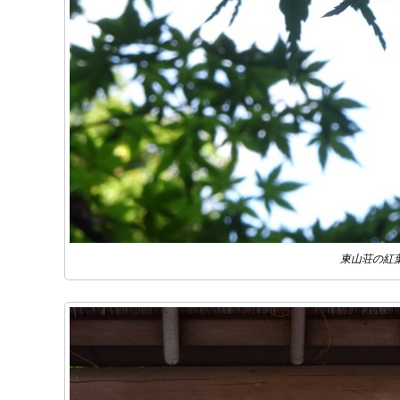
東山荘の紅