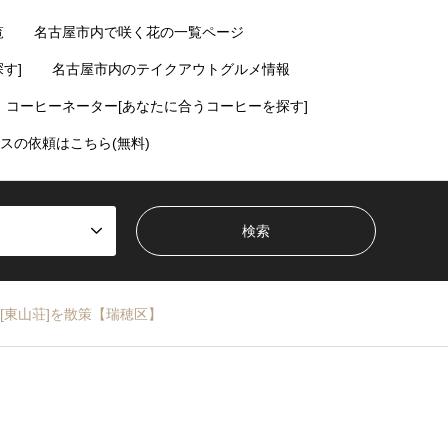
覧
名古屋市内で咲く花の一覧ページ
す]
名古屋市内のテイクアウトグルメ情報
コーヒーネーター[あなたに合うコーヒーを探す]
スの依頼はこちら(無料)
[東山荘]を散策【瑞穂区】