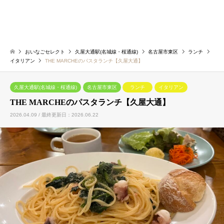
おいなごセレクト
久屋大通駅(名城線・桜通線)
名古屋市東区
ランチ
イタリアン
THE MARCHEのパスタランチ【久屋大通】
久屋大通駅(名城線・桜通線)
名古屋市東区
ランチ
イタリアン
THE MARCHEのパスタランチ【久屋大通】
2026.04.09 / 最終更新日：2026.06.22