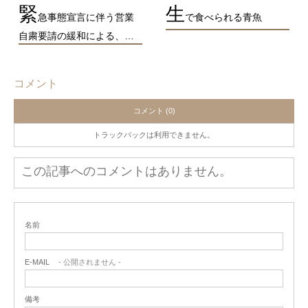
緊
生
急事態宣言に伴う営業
で食べられる青魚
自粛要請の緩和による、…
コメント
コメント (0)
トラックバックは利用できません。
この記事へのコメントはありません。
名前
E-MAIL
- 公開されません -
備考