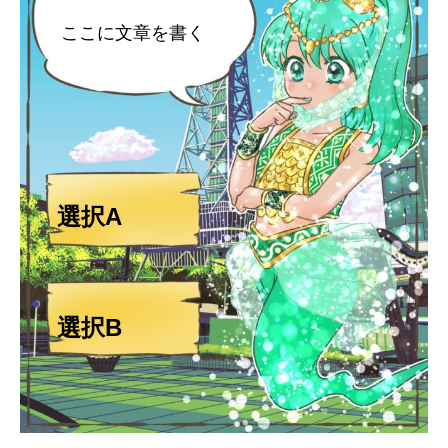
ここに文章を書く
選択A
選択B