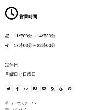
営業時間
昼 11時00分～14時30分
夜 17時00分～22時00分
定休日
月曜日と日曜日
オープン
,
ラーメン
コメント:
0