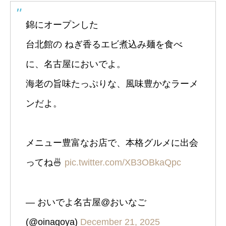
錦にオープンした
台北館の ねぎ香るエビ煮込み麺を食べ
に、名古屋においでよ。
海老の旨味たっぷりな、風味豊かなラーメ
ンだよ。
メニュー豊富なお店で、本格グルメに出会
ってね🍜
pic.twitter.com/XB3OBkaQpc
— おいでよ名古屋@おいなご
(@oinagoya)
December 21, 2025