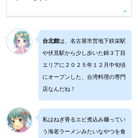
台北館
は、名古屋市営地下鉄栄駅
や伏見駅から少し歩いた錦３丁目
エリアに２０２５年１２月中旬頃
にオープンした、台湾料理の専門
店なんだね！
私はねぎ香るエビ煮込み麺ってい
う海老ラーメンみたいなやつを食