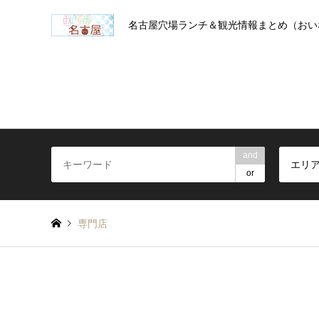
名古屋穴場ランチ＆観光情報まとめ（おい
and
エリ
or
専門店