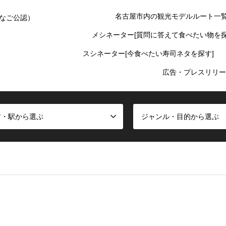
名古屋市内の観光モデルルート一
なご公認）
メシネーター[質問に答えて食べたい物を探
スシネーター[今食べたい寿司ネタを探す]
広告・プレスリリー
ア・駅から選ぶ
ジャンル・目的から選ぶ