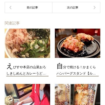
関連記事
え
自
びすや本店の山菜おろ
分で焼ける！かまくら
しきしめんとカレーうど…
ハンバーグスタンド【ル…