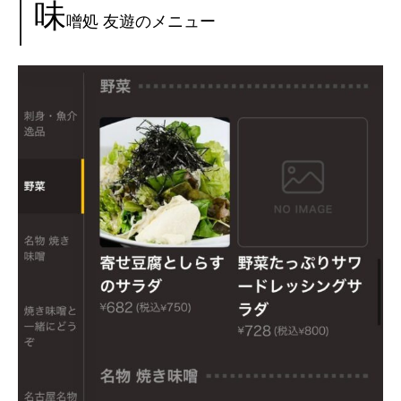
味
噌処 友遊のメニュー