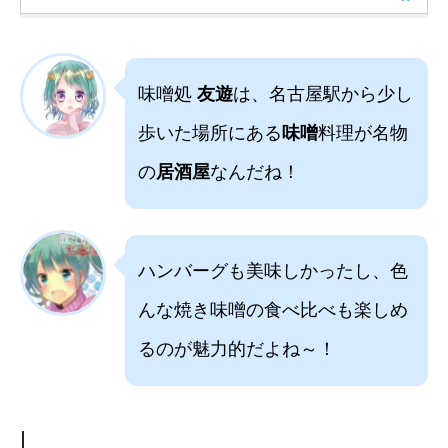
味噌処
友遊
は、名古屋駅から少し
歩いた場所にある
味噌
料理が名物
の
居酒屋
なんだね！
ハンバーグも美味しかったし、色
んな焼き味噌の食べ比べも楽しめ
るのが魅力的だよね～！