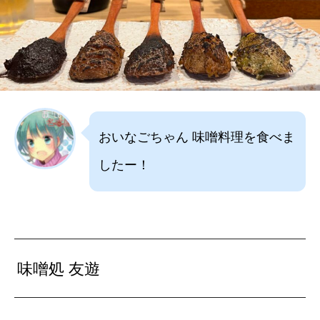
おいなごちゃん 味噌料理を食べま
したー！
味噌処 友遊