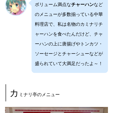
ボリューム満点な
チャーハン
など
のメニューが多数揃っている中華
料理店で、私は名物のカミナリチ
ャーハンを食べたんだけど、チャ
ーハンの上に唐揚げやトンカツ・
ソーセージとチャーシューなどが
盛られていて大満足だったよ～！
カ
ミナリ亭のメニュー