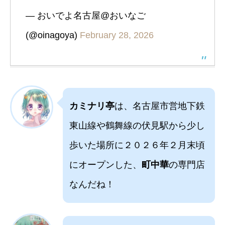
— おいでよ名古屋@おいなご
(@oinagoya)
February 28, 2026
カミナリ亭
は、名古屋市営地下鉄
東山線や鶴舞線の伏見駅から少し
歩いた場所に２０２６年２月末頃
にオープンした、
町中華
の専門店
なんだね！