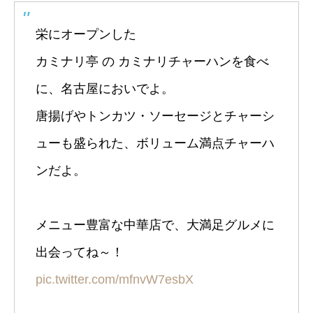
栄にオープンした
カミナリ亭 の カミナリチャーハンを食べ
に、名古屋においでよ。
唐揚げやトンカツ・ソーセージとチャーシ
ューも盛られた、ボリューム満点チャーハ
ンだよ。
メニュー豊富な中華店で、大満足グルメに
出会ってね～！
pic.twitter.com/mfnvW7esbX