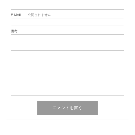
E-MAIL
- 公開されません -
備考