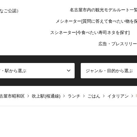
名古屋市内の観光モデルルート一
なご公認）
メシネーター[質問に答えて食べたい物を探
スシネーター[今食べたい寿司ネタを探す]
広告・プレスリリー
ア・駅から選ぶ
ジャンル・目的から選ぶ
古屋市昭和区
吹上駅(桜通線)
ランチ
ごはん
イタリアン