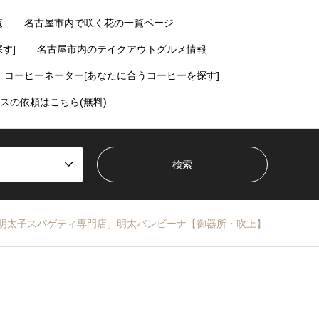
覧
名古屋市内で咲く花の一覧ページ
す]
名古屋市内のテイクアウトグルメ情報
コーヒーネーター[あなたに合うコーヒーを探す]
スの依頼はこちら(無料)
明太子スパゲティ専門店。明太バンビーナ【御器所・吹上】