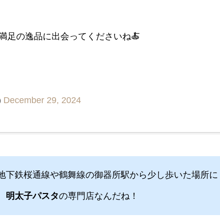
満足の逸品に出会ってくださいね🍝
)
December 29, 2024
地下鉄桜通線や鶴舞線の御器所駅から少し歩いた場所に
、
明太子パスタ
の専門店なんだね！