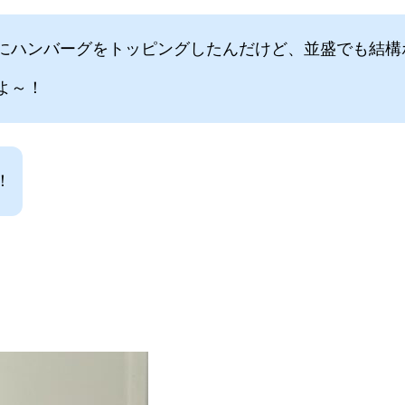
にハンバーグをトッピングしたんだけど、並盛でも結構
よ～！
！