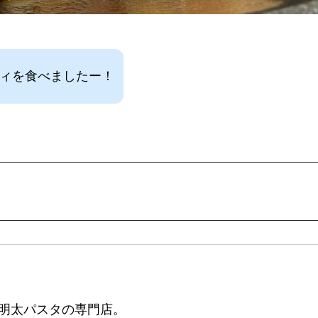
ティを食べましたー！
明太パスタの専門店。