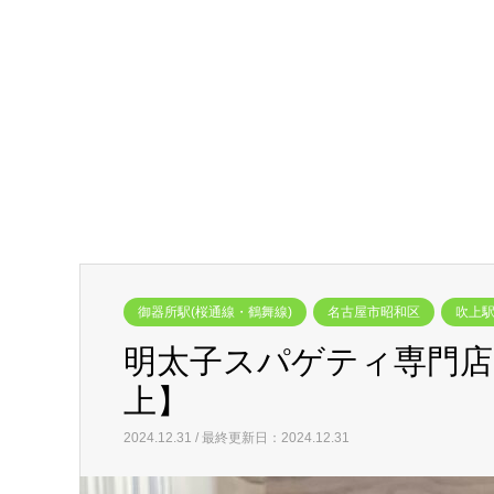
御器所駅(桜通線・鶴舞線)
名古屋市昭和区
吹上駅
明太子スパゲティ専門店
上】
2024.12.31 / 最終更新日：2024.12.31