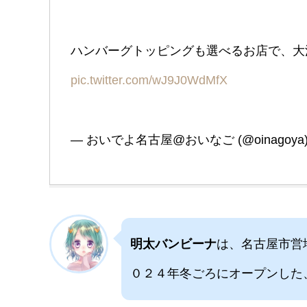
ハンバーグトッピングも選べるお店で、大
pic.twitter.com/wJ9J0WdMfX
— おいでよ名古屋@おいなご (@oinagoya
明太バンビーナ
は、名古屋市営
０２４年冬ごろにオープンした