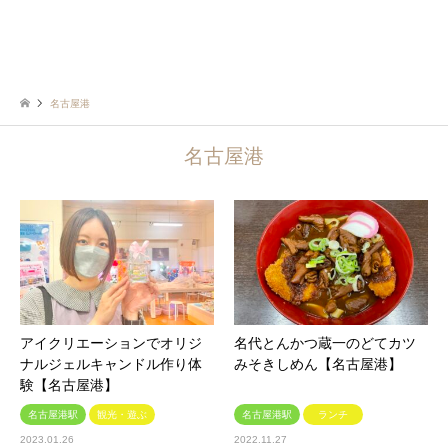
名古屋港
名古屋港
アイクリエーションでオリジ
名代とんかつ蔵一のどてカツ
ナルジェルキャンドル作り体
みそきしめん【名古屋港】
験【名古屋港】
名古屋港駅
観光・遊ぶ
名古屋港駅
ランチ
2023.01.26
2022.11.27